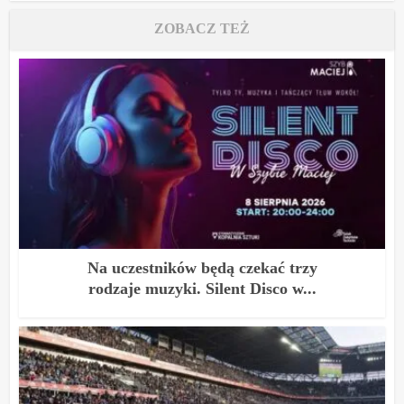
ZOBACZ TEŻ
Na uczestników będą czekać trzy
rodzaje muzyki. Silent Disco w...