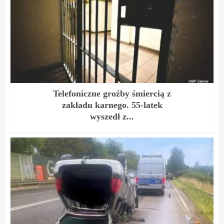
Telefoniczne groźby śmiercią z
zakładu karnego. 55-latek
wyszedł z...