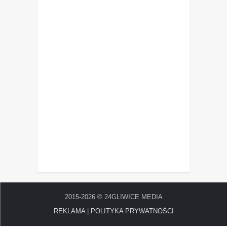
2015-2026 © 24GLIWICE MEDIA
REKLAMA
|
POLITYKA PRYWATNOŚCI