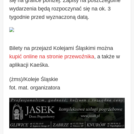
się na grafice poniżej. Zapisy na poszczególne
wydarzenia będą rozpoczynać się na ok. 3
tygodnie przed wyznaczoną datą.
Bilety na przejazd Kolejami Śląskimi można
kupić online na stronie przewoźnika
, a także w
aplikacji Kaeśka.
(żms)/Koleje Śląskie
fot. mat. organizatora