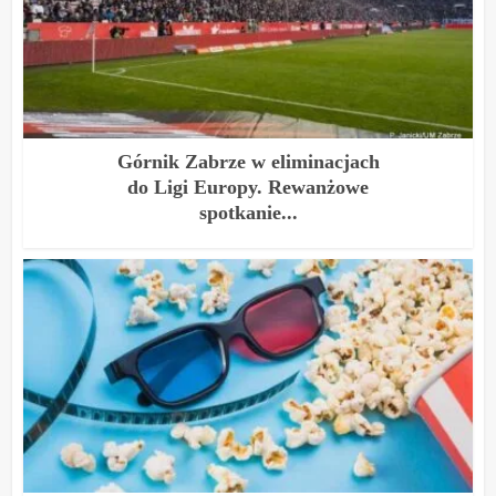
Górnik Zabrze w eliminacjach
do Ligi Europy. Rewanżowe
spotkanie...