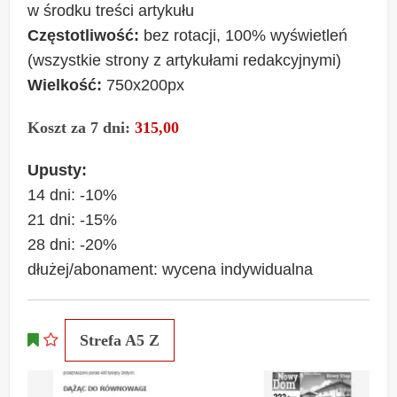
w środku treści artykułu
Częstotliwość:
bez rotacji, 100% wyświetleń
(wszystkie strony z artykułami redakcyjnymi)
Wielkość:
750x200px
Koszt za 7 dni:
315,00
Upusty:
14 dni: -10%
21 dni: -15%
28 dni: -20%
dłużej/abonament: wycena indywidualna
Strefa A5 Z