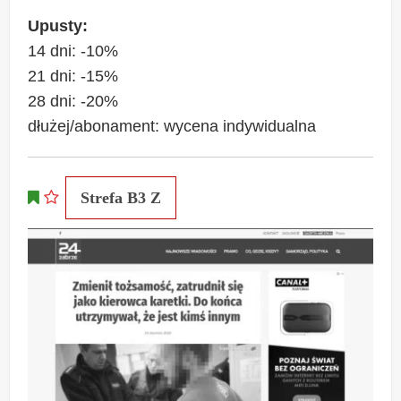
Upusty:
14 dni: -10%
21 dni: -15%
28 dni: -20%
dłużej/abonament: wycena indywidualna
Strefa B3 Z