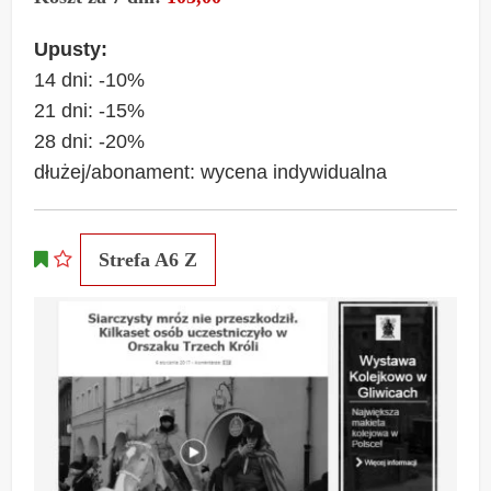
Upusty:
14 dni: -10%
21 dni: -15%
28 dni: -20%
dłużej/abonament: wycena indywidualna
Strefa A6 Z