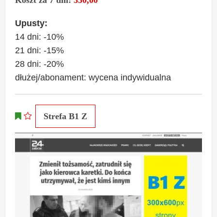
Upusty:
14 dni: -10%
21 dni: -15%
28 dni: -20%
dłużej/abonament: wycena indywidualna
Strefa B1 Z