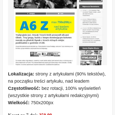
Lokalizacja:
strony z artykułami (90% tekstów),
na początku treści artykułu, nad leadem
Częstotliwość:
bez rotacji, 100% wyświetleń
(wszystkie strony z artykułami redakcyjnymi)
Wielkość:
750x200px
Koszt za 7 dni:
350,00