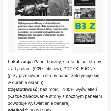
Lokalizacja:
Panel boczny, strefa dolna, strony
z artykułami (90% tekstów), PRZYKLEJONY
(przy przesuwaniu strony baner zatrzymuje się
w obrębie ekranu)
Częstotliwość:
bez rotacji, 100% wyświetleń
(Każde załadowanie strony z bocznym panelem
powoduje wyświetlenie banera)
Wielkość:
300x150px