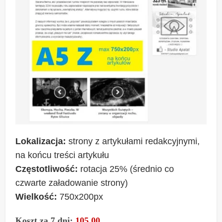
Lokalizacja:
strony z artykułami redakcyjnymi,
na końcu treści artykułu
Częstotliwość:
rotacja 25% (średnio co
czwarte załadowanie strony)
Wielkość:
750x200px
Koszt za 7 dni:
105,00