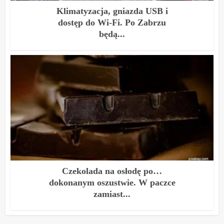
Klimatyzacja, gniazda USB i
dostęp do Wi-Fi. Po Zabrzu
będą...
Czekolada na osłodę po…
dokonanym oszustwie. W paczce
zamiast...