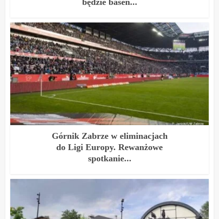
będzie basen...
Górnik Zabrze w eliminacjach
do Ligi Europy. Rewanżowe
spotkanie...