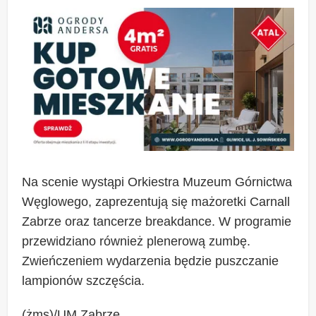
Na scenie wystąpi Orkiestra Muzeum Górnictwa
Węglowego, zaprezentują się mażoretki Carnall
Zabrze oraz tancerze breakdance. W programie
przewidziano również plenerową zumbę.
Zwieńczeniem wydarzenia będzie puszczanie
lampionów szczęścia.
(żms)/UM Zabrze