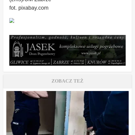
fot. pixabay.com
ZOBACZ TEŻ