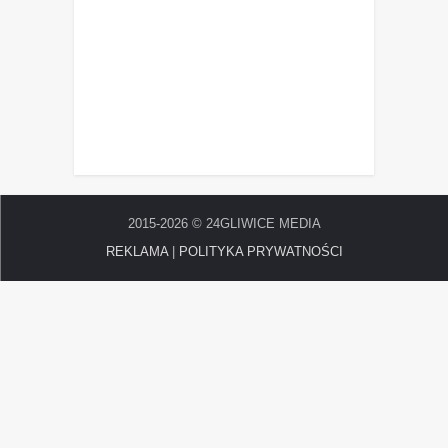
2015-2026 © 24GLIWICE MEDIA
REKLAMA
|
POLITYKA PRYWATNOŚCI