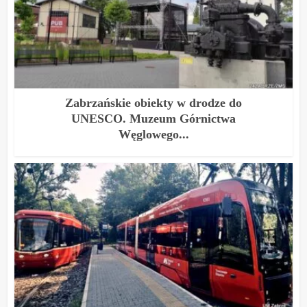
Zabrzańskie obiekty w drodze do
UNESCO. Muzeum Górnictwa
Węglowego...