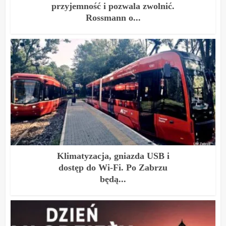
przyjemność i pozwala zwolnić.
Rossmann o...
Klimatyzacja, gniazda USB i
dostęp do Wi-Fi. Po Zabrzu
będą...