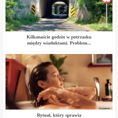
Kilkanaście godzin w potrzasku
między wiaduktami. Problem...
Rytuał, który sprawia