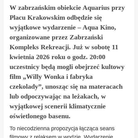
W zabrzańskim obiekcie Aquarius przy
Placu Krakowskim odbędzie się
wyjątkowe wydarzenie – Aqua Kino,
organizowane przez Zabrzański
Kompleks Rekreacji. Już w sobotę 11
kwietnia 2026 roku o godz. 20:00
uczestnicy będą mogli obejrzeć kultowy
film „Willy Wonka i fabryka
czekolady”, unosząc się na materacach
lub odpoczywając na leżakach, w
wyjątkowej scenerii klimatycznie
oświetlonego basenu.
To niecodzienna propozycja łącząca seans
filmowy z relaksem w wodzie. Wydarzenie