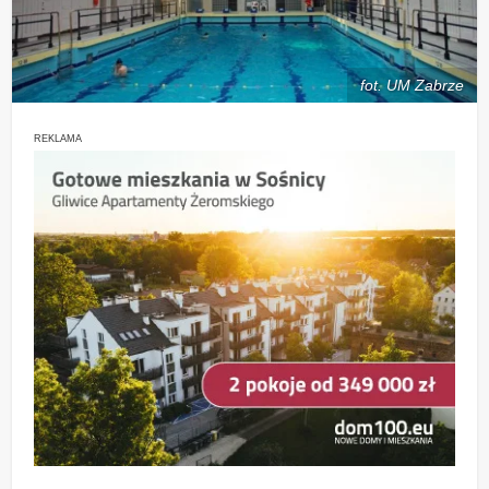
fot. UM Zabrze
REKLAMA