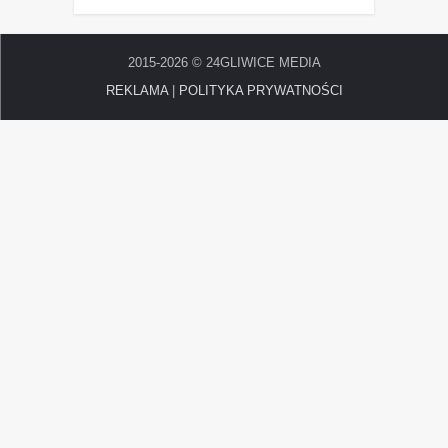
2015-2026 © 24GLIWICE MEDIA
REKLAMA
|
POLITYKA PRYWATNOŚCI