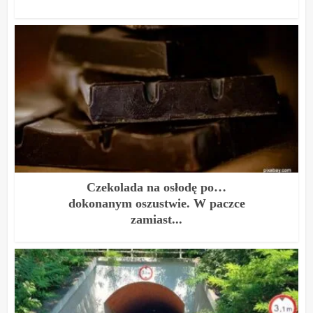
Czekolada na osłodę po…
dokonanym oszustwie. W paczce
zamiast...