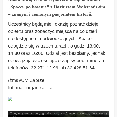
„Spacer po basenie” z Dariuszem Walerjańskim
– znanym i cenionym pasjonatem historii.
Uczestnicy będą mieli okazję poznać dzieje
obiektu oraz zobaczyć miejsca na co dzień
niedostępne dla odwiedzających. Spacer
odbędzie się w trzech turach: o godz. 13:00,
14:30 oraz 16:00. Udział jest bezpłatny, jednak
obowiązują wcześniejsze zapisy pod numerami
telefonów: 32 271 12 96 lub 32 428 51 64.
(żms)/UM Zabrze
fot. mat. organizatora