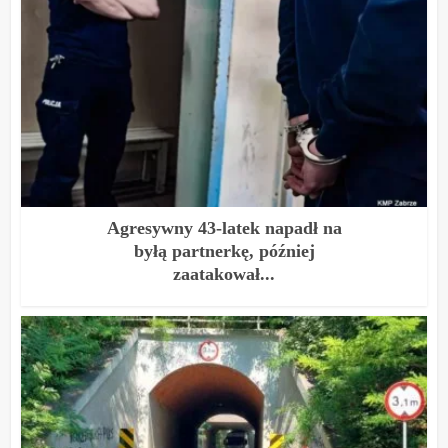
Agresywny 43-latek napadł na
byłą partnerkę, później
zaatakował...