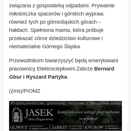
związana z gospodarką odpadami. Prywatnie
miłośniczka spacerów i górskich wypraw,
również tych po górnośląskich górach –
hałdach. Spełniona mama, która próbuje
przekazać córce dziedzictwo kulturowe i
niematerialne Górnego Śląska.
Przewodnikom towarzyszyć będą emerytowani
pracownicy Elektrociepłowni Zabrze
Bernard
Gbur i Ryszard Partyka
.
(żms)/PIOMZ