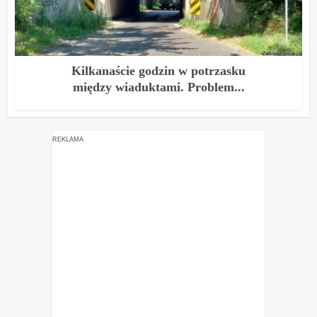
Kilkanaście godzin w potrzasku
między wiaduktami. Problem...
REKLAMA