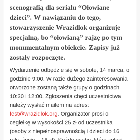
scenografią dla serialu “Ołowiane
dzieci”. W nawiązaniu do tego,
stowarzyszenie Wrazidlok organizuje
specjalną, bo “ołowianą” rajzę po tym
monumentalnym obiekcie. Zapisy już
zostały rozpoczęte.
Wydarzenie odbędzie się w sobotę, 14 marca, o
godzinie 9:00. W razie dużego zainteresowania
otworzone zostaną także grupy o godzinach
10:30 i 12:00. Zgłoszenia chęci uczestnictwa
należy wysłać mailem na adres:
fest@wrazidlok.org
. Organizator prosi o
cegiełkę w wysokości 25 zł od uczestnika
(osoby z niepełnosprawnością i dzieci do 16