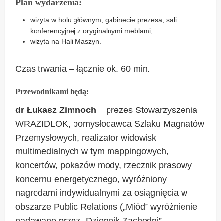
Plan wydarzenia:
wizyta w holu głównym, gabinecie prezesa, sali
konferencyjnej z oryginalnymi meblami,
wizyta na Hali Maszyn.
Czas trwania – łącznie ok. 60 min.
Przewodnikami będą:
dr Łukasz Zimnoch
– prezes Stowarzyszenia
WRAZIDLOK, pomysłodawca Szlaku Magnatów
Przemysłowych, realizator widowisk
multimedialnych w tym mappingowych,
koncertów, pokazów mody, rzecznik prasowy
koncernu energetycznego, wyróżniony
nagrodami indywidualnymi za osiągnięcia w
obszarze Public Relations („Miód” wyróżnienie
nadawane przez „Dziennik Zachodni”,