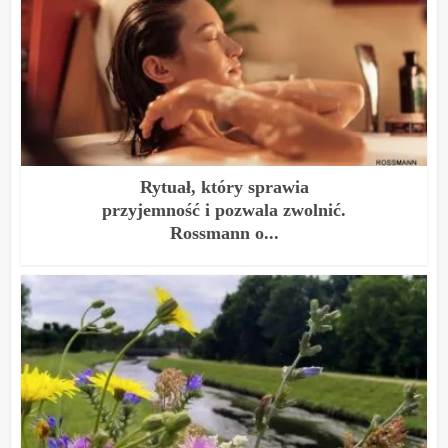
Rytuał, który sprawia
przyjemność i pozwala zwolnić.
Rossmann o...