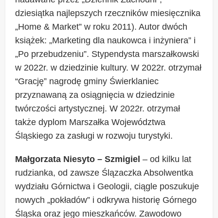
dziesiątka najlepszych rzeczników miesięcznika
„Home & Market” w roku 2011). Autor dwóch
książek: „Marketing dla naukowca i inżyniera” i
„Po przebudzeniu”. Stypendysta marszałkowski
w 2022r. w dziedzinie kultury. W 2022r. otrzymał
“Grację” nagrodę gminy Świerklaniec
przyznawaną za osiągnięcia w dziedzinie
twórczości artystycznej. W 2022r. otrzymał
także dyplom Marszałka Województwa
Śląskiego za zasługi w rozwoju turystyki.
Małgorzata Niesyto – Szmigiel
– od kilku lat
rudzianka, od zawsze Ślązaczka Absolwentka
wydziału Górnictwa i Geologii, ciągle poszukuje
nowych „pokładów” i odkrywa historię Górnego
Śląska oraz jego mieszkańców. Zawodowo