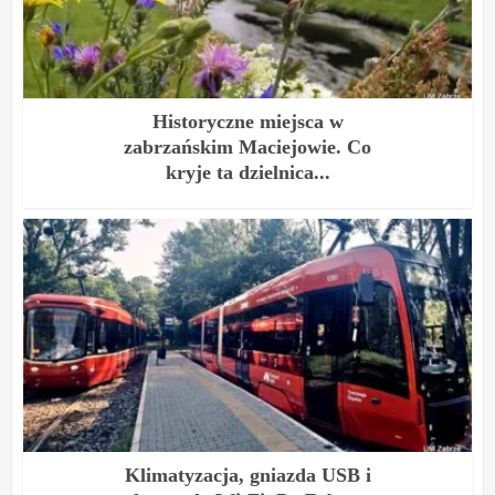
Historyczne miejsca w
zabrzańskim Maciejowie. Co
kryje ta dzielnica...
Klimatyzacja, gniazda USB i