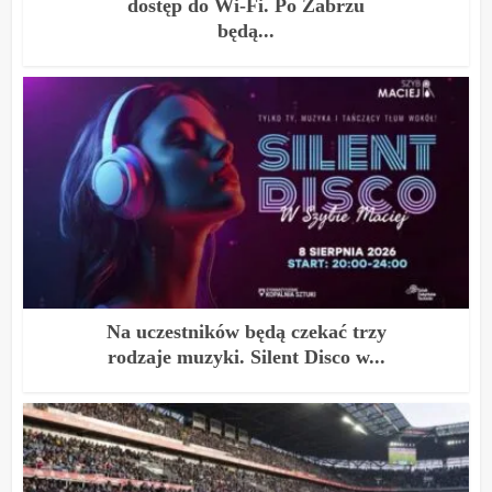
dostęp do Wi-Fi. Po Zabrzu
będą...
Na uczestników będą czekać trzy
rodzaje muzyki. Silent Disco w...