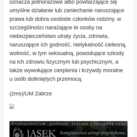
oznacza jednorazowe albo powtarzające się
umyślne działanie lub zaniechanie naruszające
prawa lub dobra osobiste członków rodziny, w
szczególności narażające te osoby na
niebezpieczeństwo utraty życia, zdrowia,
naruszające ich godność, nietykalność cielesną,
wolność, w tym seksualną, powodujące szkody
na ich zdrowiu fizycznym lub psychicznym, a
także wywołujące cierpienia i krzywdy moralne
u osób dotkniętych przemocą.
(żms)/UM Zabrze