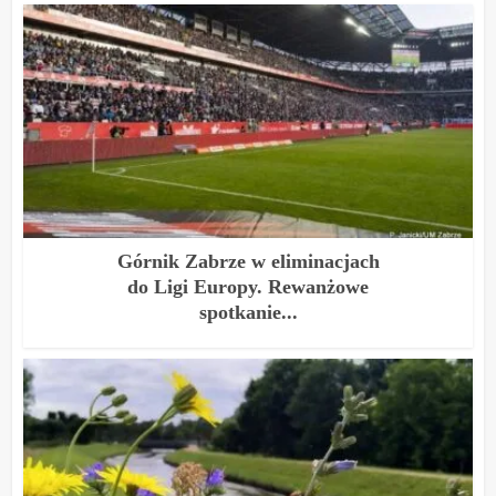
Górnik Zabrze w eliminacjach
do Ligi Europy. Rewanżowe
spotkanie...