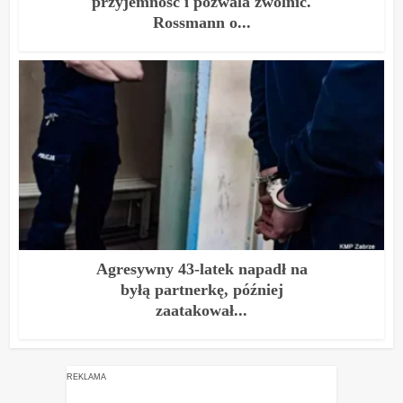
przyjemność i pozwala zwolnić.
Rossmann o...
Agresywny 43-latek napadł na
byłą partnerkę, później
zaatakował...
REKLAMA