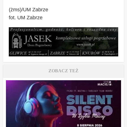
(żms)/UM Zabrze
fot. UM Zabrze
ZOBACZ TEŻ