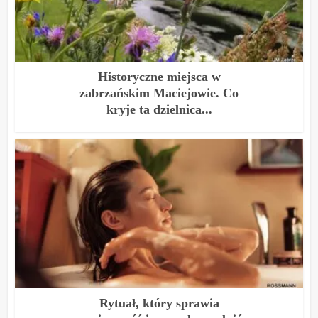
Historyczne miejsca w
zabrzańskim Maciejowie. Co
kryje ta dzielnica...
Rytuał, który sprawia