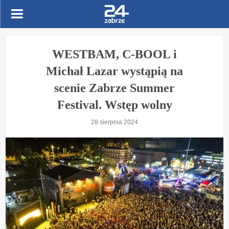
WESTBAM, C-BOOL i
Michał Lazar wystąpią na
scenie Zabrze Summer
Festival. Wstęp wolny
28 sierpnia 2024