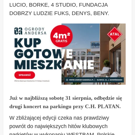
LUCIO, BORKE, 4 STUDIO, FUNDACJA
DOBRZY LUDZIE FUKS, DENYS, BENY.
Już w najbliższą sobotę 31 sierpnia, odbędzie się
drugi koncert na parkingu przy C.H. PLATAN.
W zbliżającej edycji czeka nas prawdziwy
powrót do największych hitów klubowych
parkietów w wykonaniu WESTBAM. Polskie