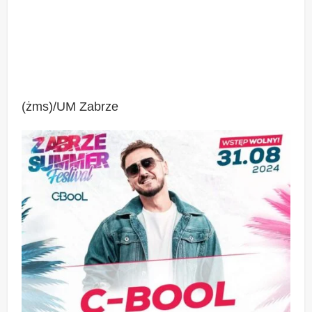
(żms)/UM Zabrze