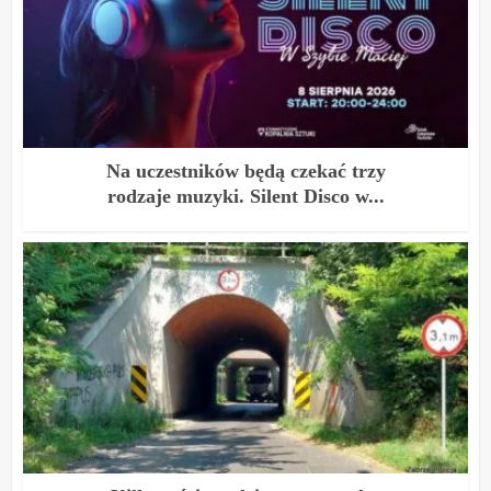
Na uczestników będą czekać trzy
rodzaje muzyki. Silent Disco w...