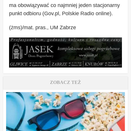
ma obowiązywać co najmniej jeden stacjonarny
punkt odbioru (Gov.pl, Polskie Radio online).
(żms)/mat. pras., UM Zabrze
ZOBACZ TEŻ