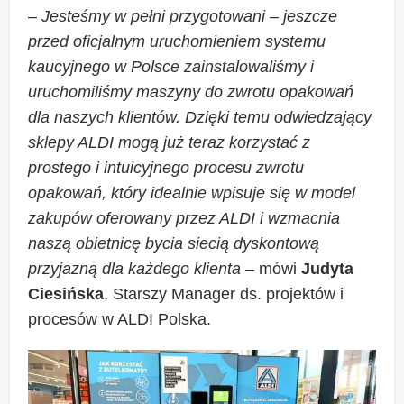
–
Jesteśmy w pełni przygotowani – jeszcze
przed oficjalnym uruchomieniem systemu
kaucyjnego w Polsce zainstalowaliśmy i
uruchomiliśmy maszyny do zwrotu opakowań
dla naszych klientów. Dzięki temu odwiedzający
sklepy ALDI mogą już teraz korzystać z
prostego i intuicyjnego procesu zwrotu
opakowań, który idealnie wpisuje się w model
zakupów oferowany przez ALDI i wzmacnia
naszą obietnicę bycia siecią dyskontową
przyjazną dla każdego klienta
– mówi
Judyta
Ciesińska
, Starszy Manager ds. projektów i
procesów w ALDI Polska.