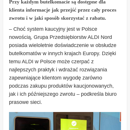
Przy każdym butelkomacie są dostępne dla
klienta informacje jak przejść przez cały proces
zwrotu i w jaki sposób skorzystać z rabatu.
– Choć system kaucyjny jest w Polsce
nowością, Grupa Przedsiębiorstw ALDI Nord
posiada wieloletnie doświadczenie w obsłudze
butelkomatów w innych krajach Europy. Dzięki
temu ALDI w Polsce może czerpać z
najlepszych praktyk i wdrażać rozwiązania
zapewniające klientom wygodę zarówno
podczas zakupu produktów kaucjonowanych,
jak i ich późniejszego zwrotu – podkreśla biuro
prasowe sieci.