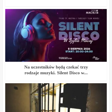
Na uczestników będą czekać trzy
rodzaje muzyki. Silent Disco w...