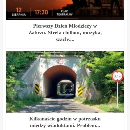
Pierwszy Dzień Młodzieży w
Zabrzu. Strefa chillout, muzyka,
szachy...
Kilkanaście godzin w potrzasku
między wiaduktami. Problem...