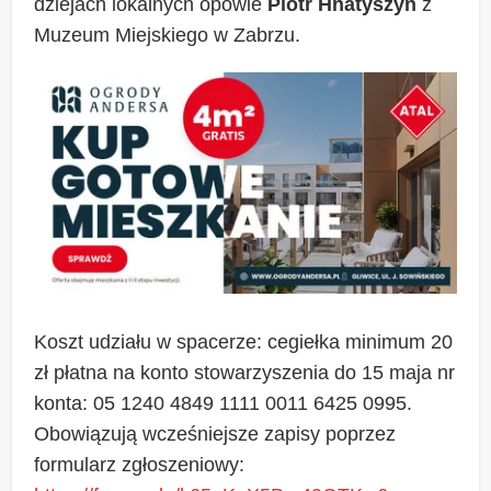
dziejach lokalnych opowie
Piotr Hnatyszyn
z
Muzeum Miejskiego w Zabrzu.
Koszt udziału w spacerze: cegiełka minimum 20
zł płatna na konto stowarzyszenia do 15 maja nr
konta: 05 1240 4849 1111 0011 6425 0995.
Obowiązują wcześniejsze zapisy poprzez
formularz zgłoszeniowy: