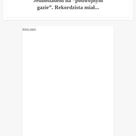
Jednośladem na “podwójnym
gazie”. Rekordzista miał...
REKLAMA