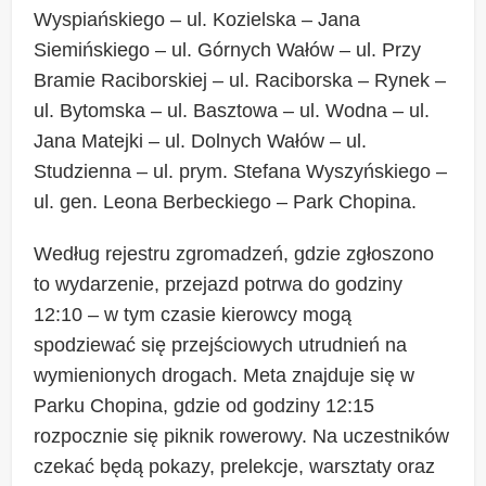
Wyspiańskiego – ul. Kozielska – Jana
Siemińskiego – ul. Górnych Wałów – ul. Przy
Bramie Raciborskiej – ul. Raciborska – Rynek –
ul. Bytomska – ul. Basztowa – ul. Wodna – ul.
Jana Matejki – ul. Dolnych Wałów – ul.
Studzienna – ul. prym. Stefana Wyszyńskiego –
ul. gen. Leona Berbeckiego – Park Chopina.
Według rejestru zgromadzeń, gdzie zgłoszono
to wydarzenie, przejazd potrwa do godziny
12:10 – w tym czasie kierowcy mogą
spodziewać się przejściowych utrudnień na
wymienionych drogach. Meta znajduje się w
Parku Chopina, gdzie od godziny 12:15
rozpocznie się piknik rowerowy. Na uczestników
czekać będą pokazy, prelekcje, warsztaty oraz