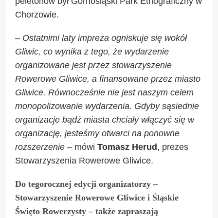
peletonów był Górnośląski Park Etnograficzny w
Chorzowie.
–
Ostatnimi laty impreza ogniskuje się wokół
Gliwic, co wynika z tego, że wydarzenie
organizowane jest przez stowarzyszenie
Rowerowe Gliwice, a finansowane przez miasto
Gliwice. Równocześnie nie jest naszym celem
monopolizowanie wydarzenia. Gdyby sąsiednie
organizacje bądź miasta chciały włączyć się w
organizację, jesteśmy otwarci na ponowne
rozszerzenie
– mówi
Tomasz Herud
, prezes
Stowarzyszenia Rowerowe Gliwice.
Do tegorocznej edycji organizatorzy –
Stowarzyszenie Rowerowe Gliwice i Śląskie
Święto Rowerzysty – także zapraszają