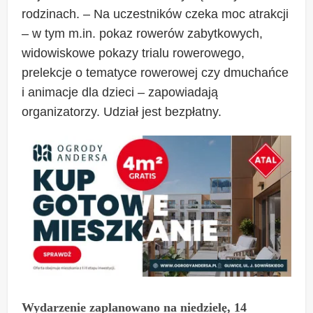
rodzinach. – Na uczestników czeka moc atrakcji
– w tym m.in. pokaz rowerów zabytkowych,
widowiskowe pokazy trialu rowerowego,
prelekcje o tematyce rowerowej czy dmuchańce
i animacje dla dzieci – zapowiadają
organizatorzy. Udział jest bezpłatny.
Wydarzenie zaplanowano na niedzielę, 14