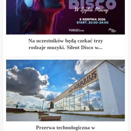
Na uczestników będą czekać trzy
rodzaje muzyki. Silent Disco w...
Przerwa technologiczna w