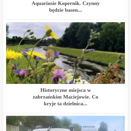
Aquariusie Kopernik. Czynny
będzie basen...
Historyczne miejsca w
zabrzańskim Maciejowie. Co
kryje ta dzielnica...