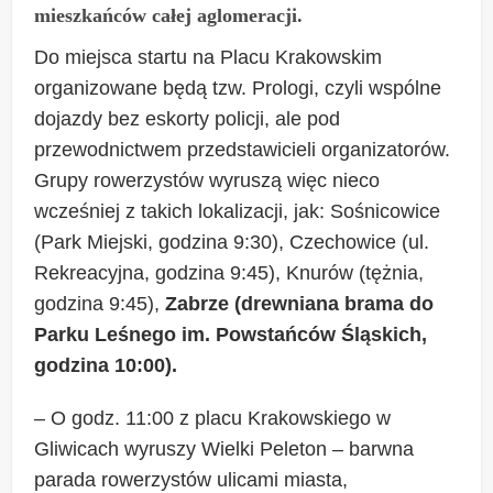
mieszkańców całej aglomeracji.
Do miejsca startu na Placu Krakowskim
organizowane będą tzw. Prologi, czyli wspólne
dojazdy bez eskorty policji, ale pod
przewodnictwem przedstawicieli organizatorów.
Grupy rowerzystów wyruszą więc nieco
wcześniej z takich lokalizacji, jak: Sośnicowice
(Park Miejski, godzina 9:30), Czechowice (ul.
Rekreacyjna, godzina 9:45), Knurów (tężnia,
godzina 9:45),
Zabrze (drewniana brama do
Parku Leśnego im. Powstańców Śląskich,
godzina 10:00).
– O godz. 11:00 z placu Krakowskiego w
Gliwicach wyruszy Wielki Peleton – barwna
parada rowerzystów ulicami miasta,