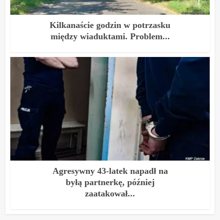
Kilkanaście godzin w potrzasku
między wiaduktami. Problem...
Agresywny 43-latek napadł na
byłą partnerkę, później
zaatakował...