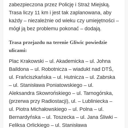
zabezpieczona przez Policję i Straż Miejską.
Trasa liczy 11 km i jest tak zaplanowana, aby
każdy – niezależnie od wieku czy umiejętności –
mógł ją bez problemu pokonać – dodają.
Trasa przejazdu na terenie Gliwic powiedzie
ulicami:
Plac Krakowski – ul. Akademicka – ul. Johna
Baildona – ul. Robotnicza – wiadukt nad DTŚ,
ul. Frańciszkańska – ul. Hutnicza – ul. Zabrska
– ul. Stanisława Poniatowskiego – ul.
Aleksandra Skowrońskiego – ul. Tarnogórska,
(przerwa przy Radiostacji), ul. – Lubliniecka –
ul. Piotra Michałowskiego – ul. Polna – ul.
Bernardyńska – ul. Toszecka – ul. Jana Śliwki –
Feliksa Orlickiego – ul. Stanisława