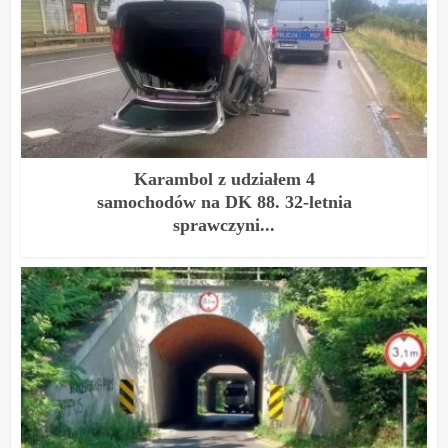
Karambol z udziałem 4
samochodów na DK 88. 32-letnia
sprawczyni...