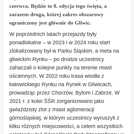
czerwca. Będzie to 8. edycja tego święta, a
zarazem druga, której zakres obszarowy
ograniczony jest głównie do Gliwic.
W poprzednich latach przejazdy były
ponadlokalne – w 2023 i w 2024 roku start
zlokalizowany był w Parku Śląskim, a meta na
gliwickim Rynku – po drodze uczestnicy
zahaczali o kolejne punkty na terenie miast
ościennych. W 2022 roku trasa wiodła z
katowickiego Rynku na Rynek w Gliwicach,
prowadząc przez Chorzów, Bytom i Zabrze. W
2021 r. z kolei ŚŚR zorganizowano jako
gwiaździsty zlot z miast aglomeracji
górnośląskiej, w którym uczestnicy wyruszyli z
kilku różnych miejscowości, a celem wszystkich