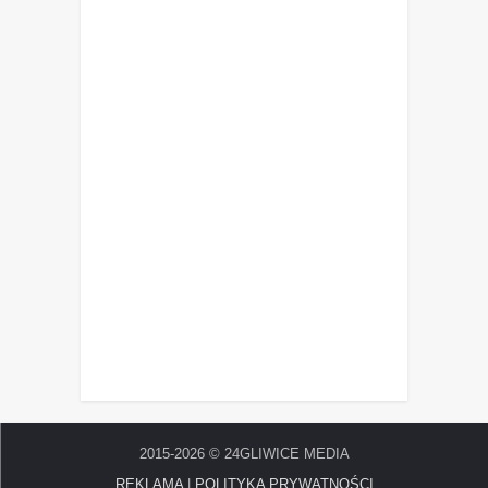
2015-2026 © 24GLIWICE MEDIA
REKLAMA
|
POLITYKA PRYWATNOŚCI