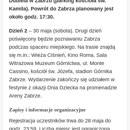
Dubiela w Zabrzu (parking kościoła św.
Kamila). Powrót do Zabrza planowany jest
około godz. 17:30.
Dzień 2
– 30 maja (sobota). Drugi dzień
poświęcony będzie poznawaniu Zabrza
podczas spaceru miejskiego. Na trasie znajdą
się m.in.: Wieża Ciśnień, Kino Roma, Sala
Witrażowa Muzeum Górnictwa, ul. Monte
Cassino, kościół św. Józefa, stadion Górnika
Zabrze. Wydarzenie zakończy się udziałem w
festynie z okazji Dnia Dziecka na promenadzie
Areny Zabrze.
Zapisy i informacje organizacyjne
Rejestracja uczestników trwa do 28 maja do
godz. 23:59. Liczba miejsc jest ograniczona.