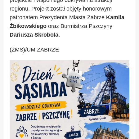
regionu. Projekt został objęty honorowym
patronatem Prezydenta Miasta Zabrze
Kamila
Żbikowskiego
oraz Burmistrza Pszczyny
Dariusza Skrobola.
(ŻMS)/UM ZABRZE