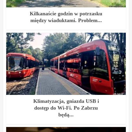
Kilkanaście godzin w potrzasku
między wiaduktami. Problem...
Klimatyzacja, gniazda USB i
dostęp do Wi-Fi. Po Zabrzu
będą...