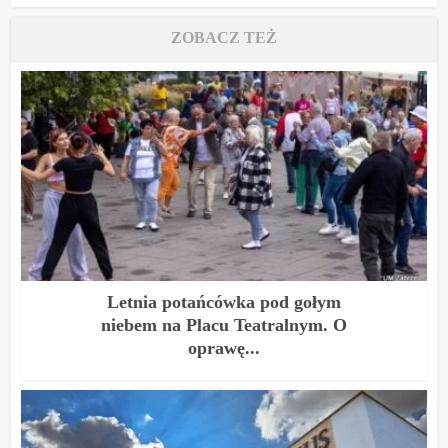
ZOBACZ TEŻ
Letnia potańcówka pod gołym
niebem na Placu Teatralnym. O
oprawę...