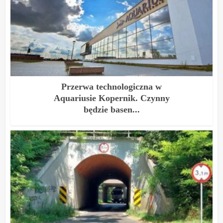
Przerwa technologiczna w
Aquariusie Kopernik. Czynny
będzie basen...