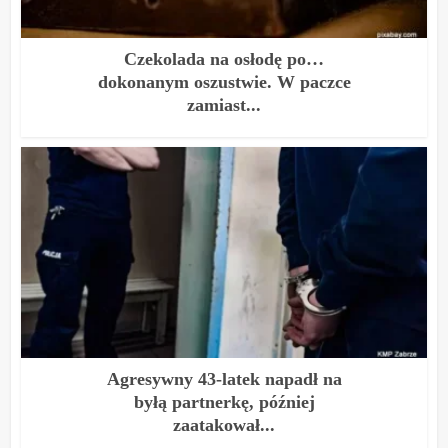
Czekolada na osłodę po…
dokonanym oszustwie. W paczce
zamiast...
Agresywny 43-latek napadł na
byłą partnerkę, później
zaatakował...