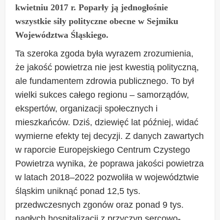
kwietniu 2017 r. Poparły ją jednogłośnie
wszystkie siły polityczne obecne w Sejmiku
Województwa Śląskiego.
Ta szeroka zgoda była wyrazem zrozumienia,
że jakość powietrza nie jest kwestią polityczną,
ale fundamentem zdrowia publicznego. To był
wielki sukces całego regionu – samorządów,
ekspertów, organizacji społecznych i
mieszkańców. Dziś, dziewięć lat później, widać
wymierne efekty tej decyzji. Z danych zawartych
w raporcie Europejskiego Centrum Czystego
Powietrza wynika, że poprawa jakości powietrza
w latach 2018–2022 pozwoliła w województwie
śląskim uniknąć ponad 12,5 tys.
przedwczesnych zgonów oraz ponad 9 tys.
nagłych hospitalizacji z przyczyn sercowo-