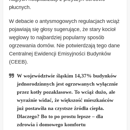
płucnych.
W debacie o antysmogowych regulacjach wciąż
pojawiają się głosy sugerujące, że stary kocioł
węglowy to najbardziej popularny sposób
ogrzewania domów. Nie potwierdzają tego dane
Centralnej Ewidencji Emisyjności Budynków
(CEEB).
W województwie śląskim 14,37% budynków
jednorodzinnych jest ogrzewanych wyłącznie
przez kotły pozaklasowe. To wciąż dużo, ale
wyraźnie widać, że większość mieszkańców
już postawiła na czystsze źródła ciepła.
Dlaczego? Bo to po prostu lepsze – dla
zdrowia i domowego komfortu