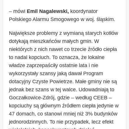
– mówi
Emil Nagalewski,
koordynator
Polskiego Alarmu Smogowego w woj. śląskim.
Największe problemy z wymianą starych kotłów
dotykają mieszkańców małych gmin. W
niektórych z nich nawet co trzecie źródło ciepła
to nadal kopciuch. To oznacza, że lokalne
władze zaprzepaściły ostatnie lata i nie
wykorzystały szansy jaką dawał Program
dotacyjny Czyste Powietrze. Małe gminy nie są
jednak bez szans w tej walce. Udowadniają to
Goczałkowice-Zdrój, gdzie – według CEEB –
kopciuchy są głównym źródłem ciepła jedynie w
47 domach, co stanowi mniej niż 3% budynków
jednorodzinnych. To nie przypadek, lecz efekt