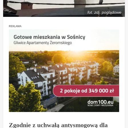
fot. zdj. poglądowe
REKLAMA
Zgodnie z uchwałą antysmogową dla