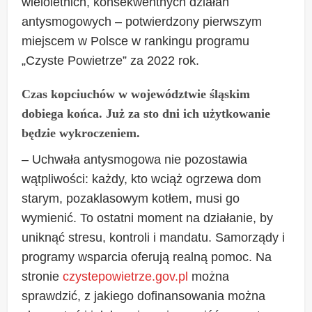
wieloletnich, konsekwentnych działań
antysmogowych – potwierdzony pierwszym
miejscem w Polsce w rankingu programu
„Czyste Powietrze” za 2022 rok.
Czas kopciuchów w województwie śląskim
dobiega końca. Już za sto dni ich użytkowanie
będzie wykroczeniem.
– Uchwała antysmogowa nie pozostawia
wątpliwości: każdy, kto wciąż ogrzewa dom
starym, pozaklasowym kotłem, musi go
wymienić. To ostatni moment na działanie, by
uniknąć stresu, kontroli i mandatu. Samorządy i
programy wsparcia oferują realną pomoc. Na
stronie
czystepowietrze.gov.pl
można
sprawdzić, z jakiego dofinansowania można