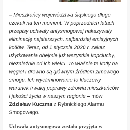
–
Mieszkańcy województwa śląskiego długo
czekali na ten moment. W poprzednich latach
przepisy uchwały antysmogowej nakazywały
eliminację najstarszych, najbardziej emisyjnych
kotłów. Teraz, od 1 stycznia 2026 r. zakaz
użytkowania obejmie już wszystkie kopciuchy,
niezależnie od ich wieku. To właśnie te kotły na
węgiel i drewno są głównym źródłem zimowego
smogu. Ich wyeliminowanie to kluczowy
warunek trwałej poprawy zdrowia mieszkańców
i jakości życia w naszym regionie
– mówi
Zdzisław Kuczma
z Rybnickiego Alarmu
Smogowego.
Uchwała antysmogowa została przyjęta w