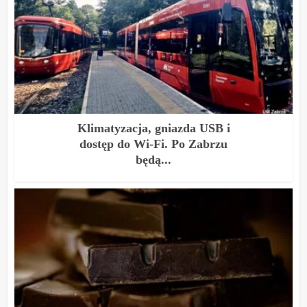
Klimatyzacja, gniazda USB i
dostęp do Wi-Fi. Po Zabrzu
będą...