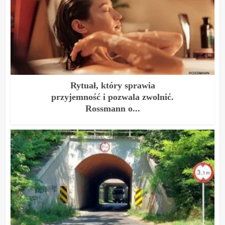
Rytuał, który sprawia
przyjemność i pozwala zwolnić.
Rossmann o...