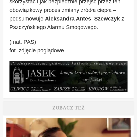
skorzystać i jak bezpiecznie przejść przez ten
obowiązkowy proces zmiany źródła ciepła –
podsumowuje
Aleksandra Antes–Szewczyk
z
Pszczyńskiego Alarmu Smogowego.
(mat. PAS)
fot. zdjęcie poglądowe
ZOBACZ TEŻ