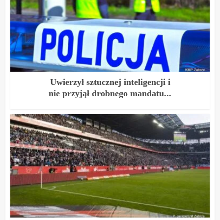
Uwierzył sztucznej inteligencji i
nie przyjął drobnego mandatu...