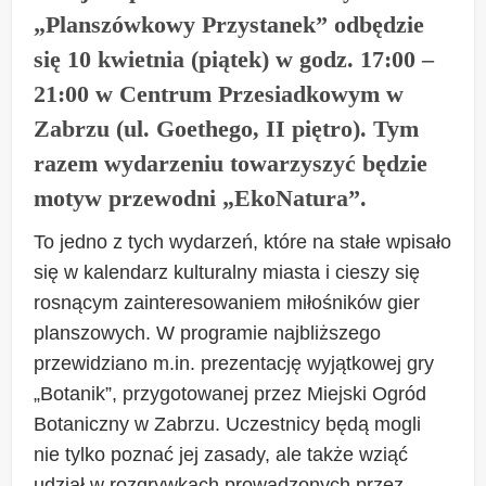
„Planszówkowy Przystanek” odbędzie
się 10 kwietnia (piątek) w godz. 17:00 –
21:00 w Centrum Przesiadkowym w
Zabrzu (ul. Goethego, II piętro). Tym
razem wydarzeniu towarzyszyć będzie
motyw przewodni „EkoNatura”.
To jedno z tych wydarzeń, które na stałe wpisało
się w kalendarz kulturalny miasta i cieszy się
rosnącym zainteresowaniem miłośników gier
planszowych. W programie najbliższego
przewidziano m.in. prezentację wyjątkowej gry
„Botanik”, przygotowanej przez Miejski Ogród
Botaniczny w Zabrzu. Uczestnicy będą mogli
nie tylko poznać jej zasady, ale także wziąć
udział w rozgrywkach prowadzonych przez