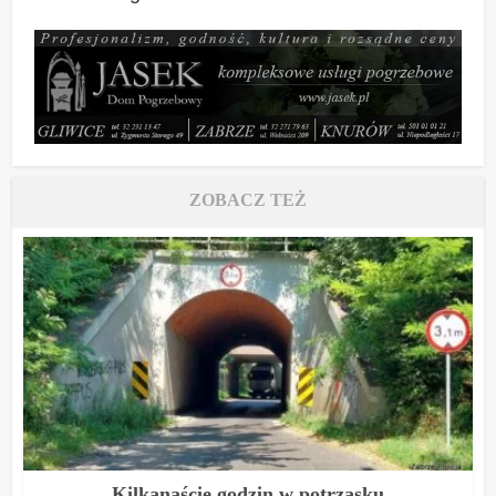
ZOBACZ TEŻ
Kilkanaście godzin w potrzasku