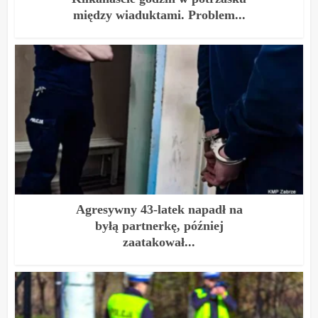
między wiaduktami. Problem...
Agresywny 43-latek napadł na
byłą partnerkę, później
zaatakował...