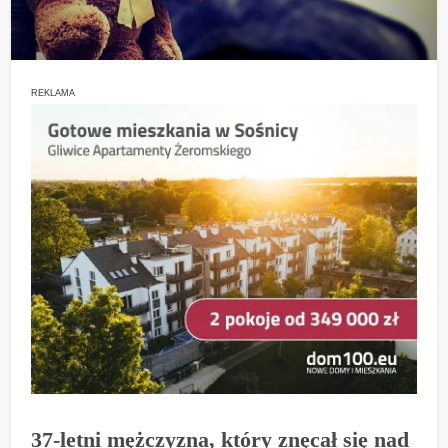
REKLAMA
37-letni mężczyzna, który znęcał się nad