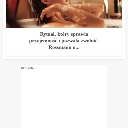
Rytuał, który sprawia
przyjemność i pozwala zwolnić.
Rossmann o...
REKLAMA