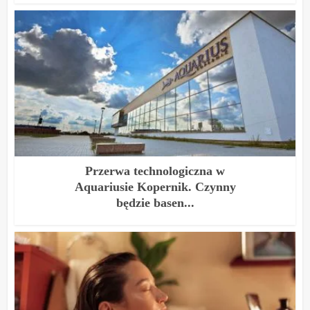
Przerwa technologiczna w
Aquariusie Kopernik. Czynny
będzie basen...