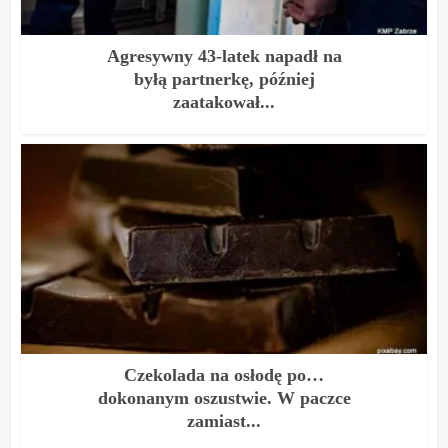
Agresywny 43-latek napadł na
byłą partnerkę, później
zaatakował...
Czekolada na osłodę po…
dokonanym oszustwie. W paczce
zamiast...