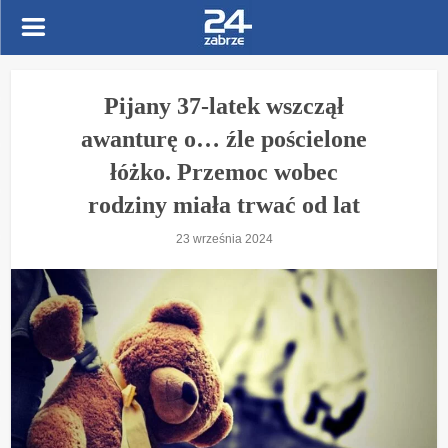
Pijany 37-latek wszczął
awanturę o… źle pościelone
łóżko. Przemoc wobec
rodziny miała trwać od lat
23 września 2024