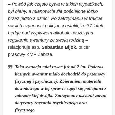
–
Powód jak często bywa w takich wypadkach,
był błahy, a mianowicie źle pościelone łóżko
przez jedno z dzieci. Po zatrzymaniu w trakcie
swoich czynności policjanci ustalili, że 37-latek
będąc pod wypływem alkoholu, wszczyna
regularnie awantury ze swoją rodziną
–
relacjonuje asp.
Sebastian Bijok
, oficer
prasowy KMP Zabrze.
Taka sytuacja miał trwać już od 2 lat. Podczas
licznych awantur miało dochodzić do przemocy
fizycznej i psychicznej. Zbieraniem materiału
dowodowego w tej sprawie zajęli się policjanci z
zabrzańskiej dwójki. Zatrzymany usłyszał zarzut
dotyczący znęcania psychicznego oraz
fizycznego