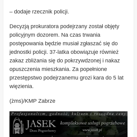
– dodaje rzecznik policji.
Decyzją prokuratora podejrzany został objęty
policyjnym dozorem. Na czas trwania
postępowania będzie musiał zgłaszać się do
jednostki policji. 37-latka obowiązuje również
zakaz zbliżania się do pokrzywdzonej i nakaz
opuszczenia mieszkania. Za popełnione
przestępstwo podejrzanemu grozi kara do 5 lat
więzienia.
(żms)/KMP Zabrze