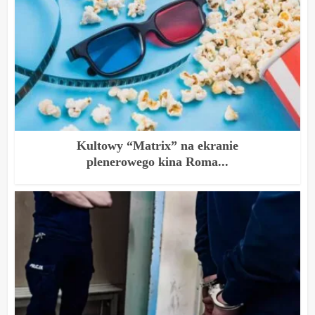
Kultowy “Matrix” na ekranie
plenerowego kina Roma...