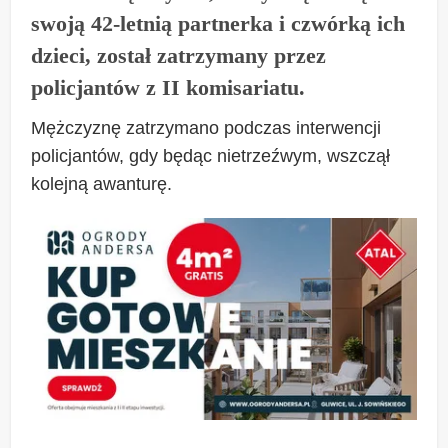
swoją 42-letnią partnerka i czwórką ich
dzieci, został zatrzymany przez
policjantów z II komisariatu.
Mężczyznę zatrzymano podczas interwencji
policjantów, gdy będąc nietrzeźwym, wszczął
kolejną awanturę.