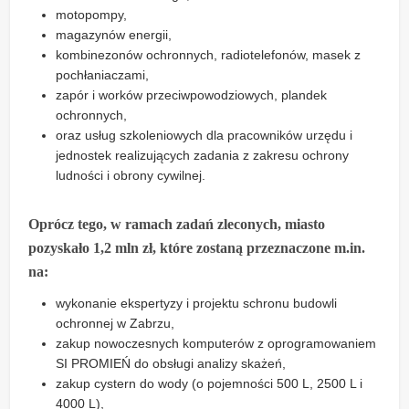
motopompy,
magazynów energii,
kombinezonów ochronnych, radiotelefonów, masek z
pochłaniaczami,
zapór i worków przeciwpowodziowych, plandek
ochronnych,
oraz usług szkoleniowych dla pracowników urzędu i
jednostek realizujących zadania z zakresu ochrony
ludności i obrony cywilnej.
Oprócz tego, w ramach zadań zleconych, miasto
pozyskało 1,2 mln zł, które zostaną przeznaczone m.in.
na:
wykonanie ekspertyzy i projektu schronu budowli
ochronnej w Zabrzu,
zakup nowoczesnych komputerów z oprogramowaniem
SI PROMIEŃ do obsługi analizy skażeń,
zakup cystern do wody (o pojemności 500 L, 2500 L i
4000 L),