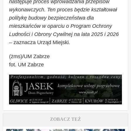
następuje proces wprowadzania przepisów
wykonawczych. Ten proces będzie kształtował
politykę budowy bezpieczeństwa dla
mieszkańców w oparciu o Program Ochrony
Ludności i Obrony Cywilnej na lata 2025 i 2026
– zaznacza Urząd Miejski.
(żms)/UM Zabrze
fot. UM Zabrze
ZOBACZ TEŻ