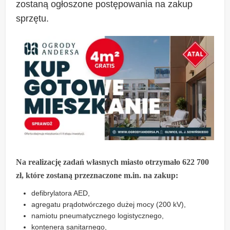
zostaną ogłoszone postępowania na zakup
sprzętu.
Na realizację zadań własnych miasto otrzymało 622 700
zł, które zostaną przeznaczone m.in. na zakup:
defibrylatora AED,
agregatu prądotwórczego dużej mocy (200 kV),
namiotu pneumatycznego logistycznego,
kontenera sanitarnego,