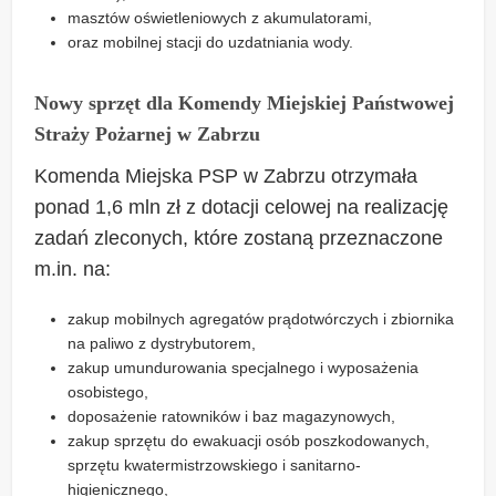
masztów oświetleniowych z akumulatorami,
oraz mobilnej stacji do uzdatniania wody.
Nowy sprzęt dla Komendy Miejskiej Państwowej
Straży Pożarnej w Zabrzu
Komenda Miejska PSP w Zabrzu otrzymała
ponad 1,6 mln zł z dotacji celowej na realizację
zadań zleconych, które zostaną przeznaczone
m.in. na:
zakup mobilnych agregatów prądotwórczych i zbiornika
na paliwo z dystrybutorem,
zakup umundurowania specjalnego i wyposażenia
osobistego,
doposażenie ratowników i baz magazynowych,
zakup sprzętu do ewakuacji osób poszkodowanych,
sprzętu kwatermistrzowskiego i sanitarno-
higienicznego,