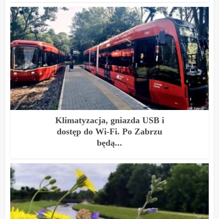
Klimatyzacja, gniazda USB i
dostęp do Wi-Fi. Po Zabrzu
będą...