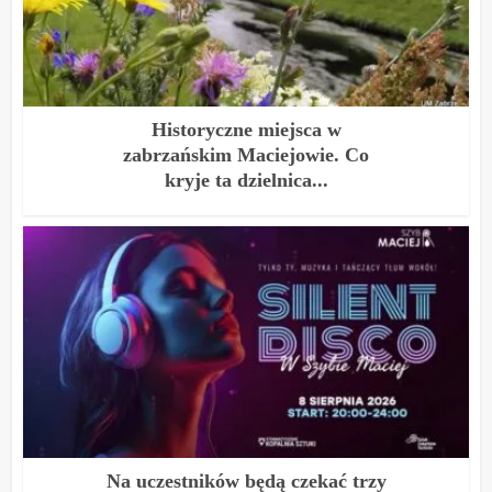
Historyczne miejsca w
zabrzańskim Maciejowie. Co
kryje ta dzielnica...
Na uczestników będą czekać trzy