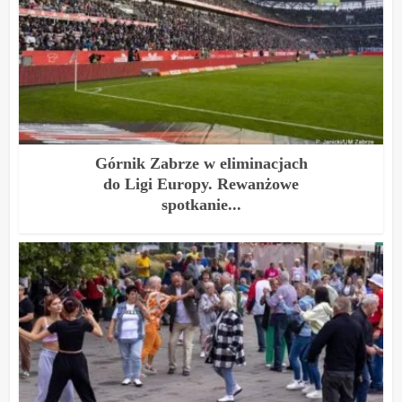
Górnik Zabrze w eliminacjach
do Ligi Europy. Rewanżowe
spotkanie...