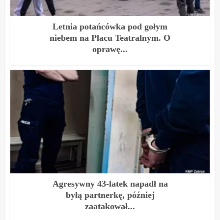
Letnia potańcówka pod gołym
niebem na Placu Teatralnym. O
oprawę...
Agresywny 43-latek napadł na
byłą partnerkę, później
zaatakował...