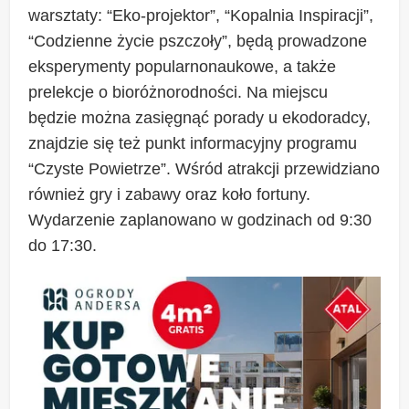
warsztaty: “Eko-projektor”, “Kopalnia Inspiracji”,
“Codzienne życie pszczoły”, będą prowadzone
eksperymenty popularnonaukowe, a także
prelekcje o bioróżnorodności. Na miejscu
będzie można zasięgnąć porady u ekodoradcy,
znajdzie się też punkt informacyjny programu
“Czyste Powietrze”. Wśród atrakcji przewidziano
również gry i zabawy oraz koło fortuny.
Wydarzenie zaplanowano w godzinach od 9:30
do 17:30.