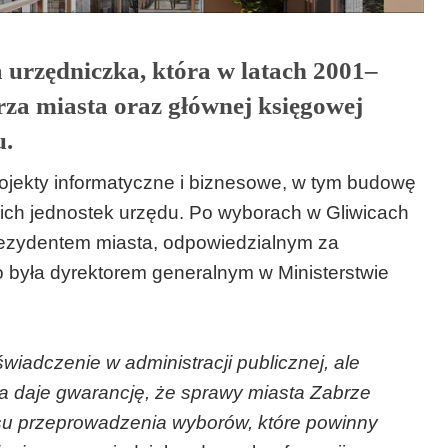
urzędniczka, która w latach 2001–
arza miasta oraz głównej księgowej
u.
rojekty informatyczne i biznesowe, w tym budowę
ich jednostek urzędu. Po wyborach w Gliwicach
rezydentem miasta, odpowiedzialnym za
io była dyrektorem generalnym w Ministerstwie
iadczenie w administracji publicznej, ale
a daje gwarancję, że sprawy miasta Zabrze
u przeprowadzenia wyborów, które powinny