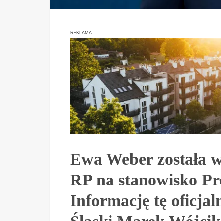
REKLAMA
Ewa Weber została w
RP na stanowisko Pr
Informację tę oficja