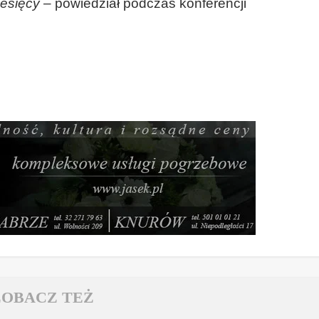
iesięcy
– powiedział podczas konferencji
ZOBACZ TEŻ