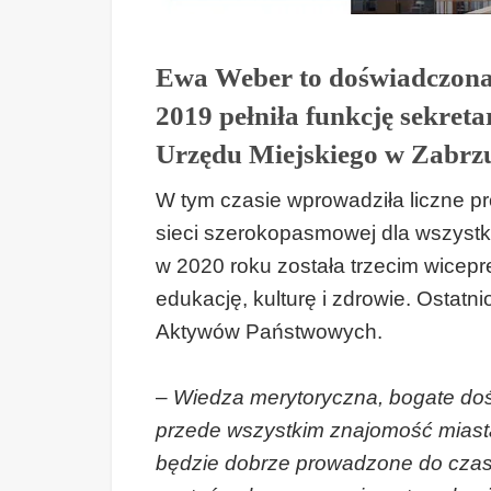
Ewa Weber to doświadczona 
2019 pełniła funkcję sekret
Urzędu Miejskiego w Zabrz
W tym czasie wprowadziła liczne p
sieci szerokopasmowej dla wszystk
w 2020 roku została trzecim wicep
edukację, kulturę i zdrowie. Ostatn
Aktywów Państwowych.
–
Wiedza merytoryczna, bogate dośw
przede wszystkim znajomość miast
będzie dobrze prowadzone do czas