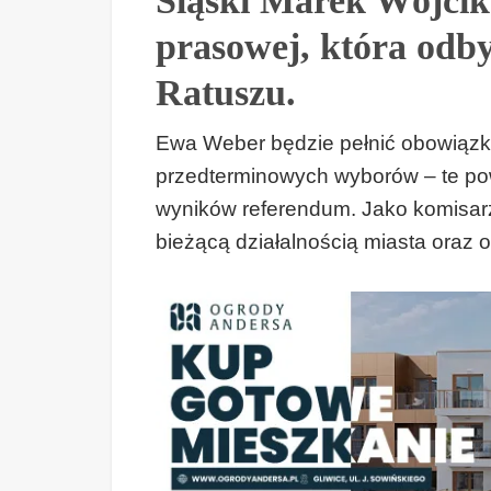
Śląski Marek Wójcik
prasowej, która odby
Ratuszu.
Ewa Weber będzie pełnić obowiązk
przedterminowych wyborów – te pow
wyników referendum. Jako komisar
bieżącą działalnością miasta oraz