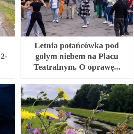
4
Letnia potańcówka pod
2-
gołym niebem na Placu
Teatralnym. O oprawę...