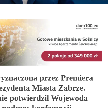
yznaczona przez Premiera
ezydenta Miasta Zabrze.
lnie potwierdził Wojewoda