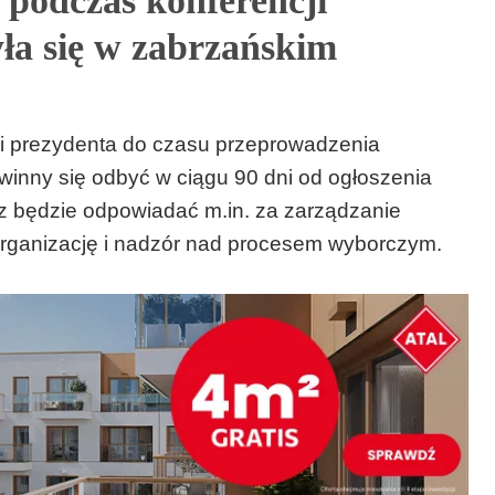
 podczas konferencji
ła się w zabrzańskim
i prezydenta do czasu przeprowadzenia
inny się odbyć w ciągu 90 dni od ogłoszenia
z będzie odpowiadać m.in. za zarządzanie
 organizację i nadzór nad procesem wyborczym.