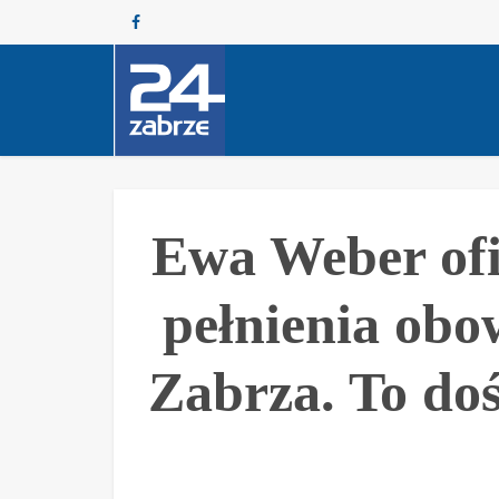
Ewa Weber ofi
pełnienia ob
Zabrza. To do