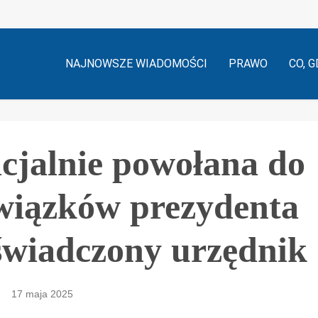
NAJNOWSZE WIADOMOŚCI
PRAWO
CO, G
cjalnie powołana do
owiązków prezydenta
świadczony urzędnik
17 maja 2025