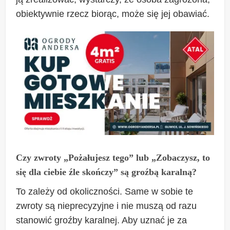
obiektywnie rzecz biorąc, może się jej obawiać.
Czy zwroty „Pożałujesz tego” lub „Zobaczysz, to
się dla ciebie źle skończy” są groźbą karalną?
To zależy od okoliczności. Same w sobie te
zwroty są nieprecyzyjne i nie muszą od razu
stanowić groźby karalnej. Aby uznać je za