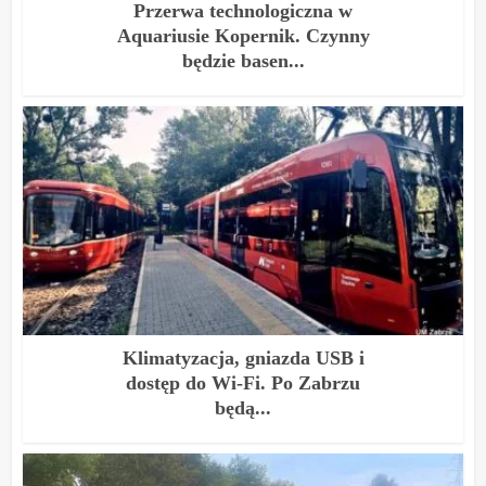
Przerwa technologiczna w
Aquariusie Kopernik. Czynny
będzie basen...
Klimatyzacja, gniazda USB i
dostęp do Wi-Fi. Po Zabrzu
będą...