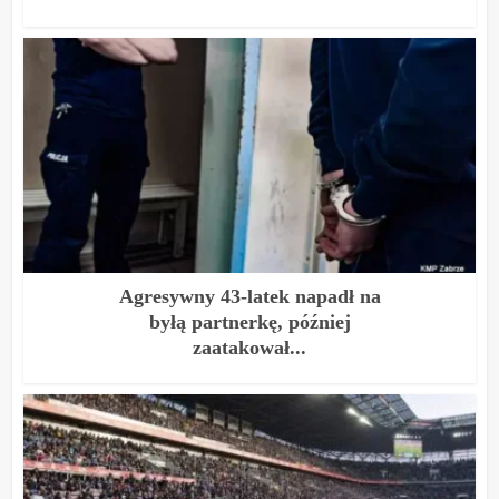
Agresywny 43-latek napadł na
byłą partnerkę, później
zaatakował...