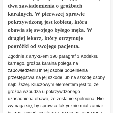
dwa zawiadomienia o groźbach
karalnych. W pierwszej sprawie
pokrzywdzoną jest kobieta, która
obawia się swojego byłego męża. W
drugiej lekarz, który otrzymuje
pogróżki od swojego pacjenta.
Zgodnie z artykułem 190 paragraf 1 Kodeksu
karnego, groźba karalna polega na
zapowiedzeniu innej osobie popełnienia
przestępstwa na jej szkodę lub na szkodę osoby
najbliższej. Kluczowym elementem jest to, że
groźba wzbudza u pokrzywdzonego
uzasadnioną obawę, że zostanie spełniona. Nie
wymaga się, by sprawca faktycznie miał zamiar
ją zrealizować, wystarczy, że osoba zagrożona,