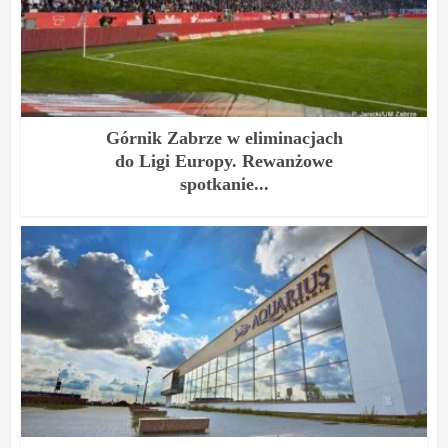
Górnik Zabrze w eliminacjach
do Ligi Europy. Rewanżowe
spotkanie...