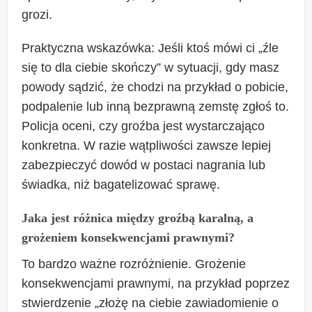
grozi.
Praktyczna wskazówka: Jeśli ktoś mówi ci „źle
się to dla ciebie skończy” w sytuacji, gdy masz
powody sądzić, że chodzi na przykład o pobicie,
podpalenie lub inną bezprawną zemstę zgłoś to.
Policja oceni, czy groźba jest wystarczająco
konkretna. W razie wątpliwości zawsze lepiej
zabezpieczyć dowód w postaci nagrania lub
świadka, niż bagatelizować sprawę.
Jaka jest różnica między groźbą karalną, a
grożeniem konsekwencjami prawnymi?
To bardzo ważne rozróżnienie. Grożenie
konsekwencjami prawnymi, na przykład poprzez
stwierdzenie „złożę na ciebie zawiadomienie o