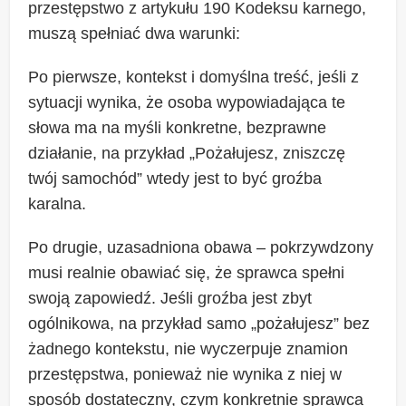
przestępstwo z artykułu 190 Kodeksu karnego,
muszą spełniać dwa warunki:
Po pierwsze, kontekst i domyślna treść, jeśli z
sytuacji wynika, że osoba wypowiadająca te
słowa ma na myśli konkretne, bezprawne
działanie, na przykład „Pożałujesz, zniszczę
twój samochód” wtedy jest to być groźba
karalna.
Po drugie, uzasadniona obawa – pokrzywdzony
musi realnie obawiać się, że sprawca spełni
swoją zapowiedź. Jeśli groźba jest zbyt
ogólnikowa, na przykład samo „pożałujesz” bez
żadnego kontekstu, nie wyczerpuje znamion
przestępstwa, ponieważ nie wynika z niej w
sposób dostateczny, czym konkretnie sprawca