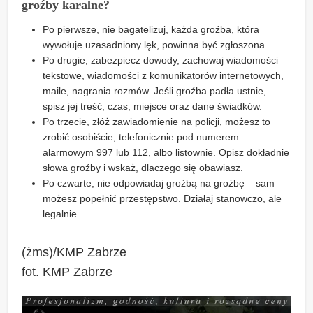
groźby karalne?
Po pierwsze, nie bagatelizuj, każda groźba, która
wywołuje uzasadniony lęk, powinna być zgłoszona.
Po drugie, zabezpiecz dowody, zachowaj wiadomości
tekstowe, wiadomości z komunikatorów internetowych,
maile, nagrania rozmów. Jeśli groźba padła ustnie,
spisz jej treść, czas, miejsce oraz dane świadków.
Po trzecie, złóż zawiadomienie na policji, możesz to
zrobić osobiście, telefonicznie pod numerem
alarmowym 997 lub 112, albo listownie. Opisz dokładnie
słowa groźby i wskaż, dlaczego się obawiasz.
Po czwarte, nie odpowiadaj groźbą na groźbę – sam
możesz popełnić przestępstwo. Działaj stanowczo, ale
legalnie.
(żms)/KMP Zabrze
fot. KMP Zabrze