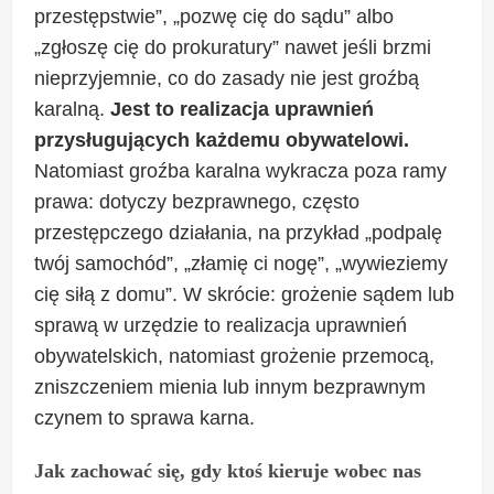
przestępstwie”, „pozwę cię do sądu” albo
„zgłoszę cię do prokuratury” nawet jeśli brzmi
nieprzyjemnie, co do zasady nie jest groźbą
karalną.
Jest to realizacja uprawnień
przysługujących każdemu obywatelowi.
Natomiast groźba karalna wykracza poza ramy
prawa: dotyczy bezprawnego, często
przestępczego działania, na przykład „podpalę
twój samochód”, „złamię ci nogę”, „wywieziemy
cię siłą z domu”. W skrócie: grożenie sądem lub
sprawą w urzędzie to realizacja uprawnień
obywatelskich, natomiast grożenie przemocą,
zniszczeniem mienia lub innym bezprawnym
czynem to sprawa karna.
Jak zachować się, gdy ktoś kieruje wobec nas