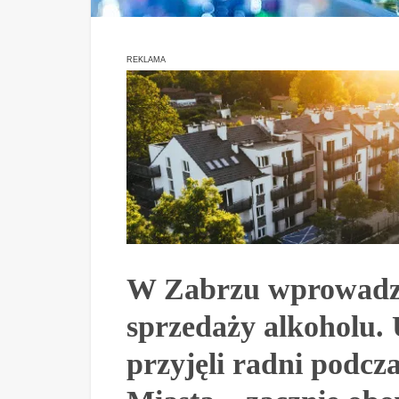
REKLAMA
W Zabrzu wprowadzo
sprzedaży alkoholu. 
przyjęli radni podcz