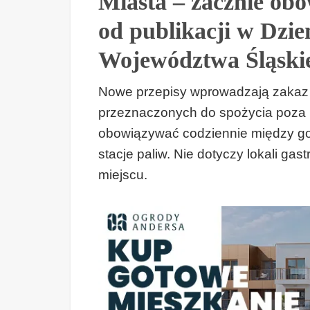
Miasta – zacznie ob
od publikacji w Dz
Województwa Śląski
Nowe przepisy wprowadzają zakaz
przeznaczonych do spożycia poza 
obowiązywać codziennie między god
stacje paliw. Nie dotyczy lokali ga
miejscu.