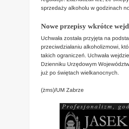
sprzedaży alkoholu w godzinach n
Nowe przepisy wkrótce wejd
Uchwała została przyjęta na podst
przeciwdziałaniu alkoholizmowi, k
takich ograniczeń. Uchwała wejdzie
Dzienniku Urzędowym Województwa
już po świętach wielkanocnych.
(żms)/UM Zabrze