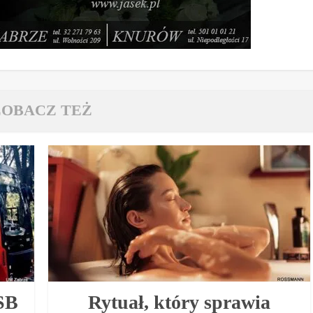
ZOBACZ TEŻ
SB
Rytuał, który sprawia