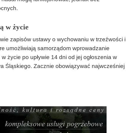
ocnych.
ą w życie
awie zapisów ustawy o wychowaniu w trzeźwości i
tóre umożliwiają samorządom wprowadzanie
 w życie po upływie 14 dni od jej ogłoszenia w
 Śląskiego. Zacznie obowiązywać najwcześniej