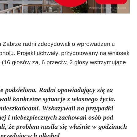
ta Zabrze radni zdecydowali o wprowadzeniu
oholu. Projekt uchwały, przygotowany na wniosek
(16 głosów za, 6 przeciw, 2 głosy wstrzymujące
e podzielona. Radni opowiadający się za
ali konkretne sytuacje z własnego życia.
 mieszkańcami. Wskazywali na przypadki
cnej i niebezpiecznych zachowań osób pod
i, że problem nasila się właśnie w godzinach
sprzedających alkohol