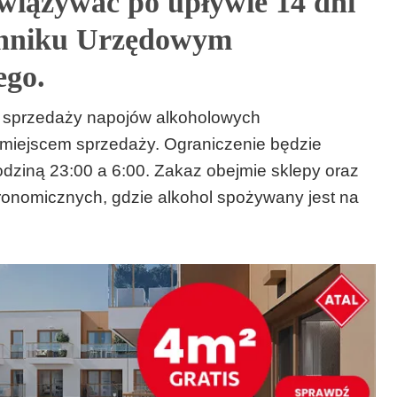
owiązywać po upływie 14 dni
ienniku Urzędowym
ego.
 sprzedaży napojów alkoholowych
miejscem sprzedaży. Ograniczenie będzie
ziną 23:00 a 6:00. Zakaz obejmie sklepy oraz
stronomicznych, gdzie alkohol spożywany jest na