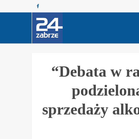
“Debata w ra
podzielon
sprzedaży alk