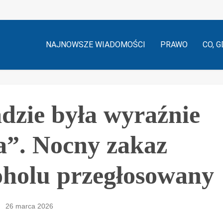
NAJNOWSZE WIADOMOŚCI
PRAWO
CO, G
dzie była wyraźnie
a”. Nocny zakaz
oholu przegłosowany
26 marca 2026