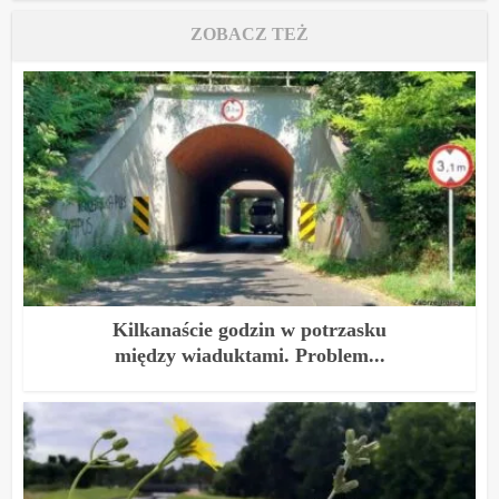
ZOBACZ TEŻ
Kilkanaście godzin w potrzasku
między wiaduktami. Problem...