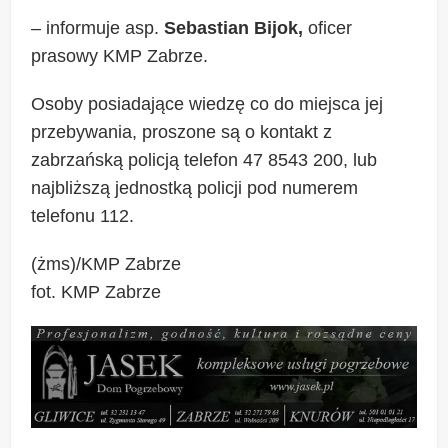
– informuje asp.
Sebastian Bijok,
oficer
prasowy KMP Zabrze.
Osoby posiadające wiedzę co do miejsca jej
przebywania, proszone są o kontakt z
zabrzańską policją telefon 47 8543 200, lub
najbliższą jednostką policji pod numerem
telefonu 112.
(żms)/KMP Zabrze
fot. KMP Zabrze