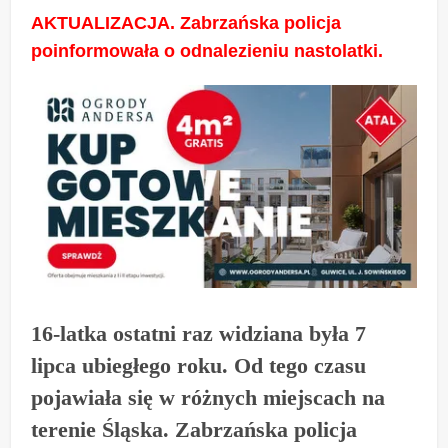
AKTUALIZACJA. Zabrzańska policja
poinformowała o odnalezieniu nastolatki.
16-latka ostatni raz widziana była 7
lipca ubiegłego roku. Od tego czasu
pojawiała się w różnych miejscach na
terenie Śląska. Zabrzańska policja