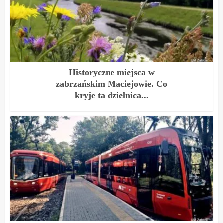
Historyczne miejsca w
zabrzańskim Maciejowie. Co
kryje ta dzielnica...