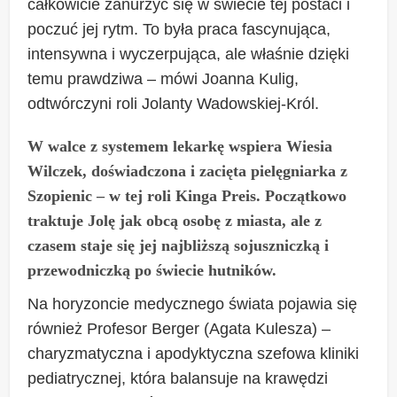
całkowicie zanurzyć się w świecie tej postaci i
poczuć jej rytm. To była praca fascynująca,
intensywna i wyczerpująca, ale właśnie dzięki
temu prawdziwa – mówi Joanna Kulig,
odtwórczyni roli Jolanty Wadowskiej-Król.
W walce z systemem lekarkę wspiera Wiesia
Wilczek, doświadczona i zacięta pielęgniarka z
Szopienic – w tej roli Kinga Preis. Początkowo
traktuje Jolę jak obcą osobę z miasta, ale z
czasem staje się jej najbliższą sojuszniczką i
przewodniczką po świecie hutników.
Na horyzoncie medycznego świata pojawia się
również Profesor Berger (Agata Kulesza) –
charyzmatyczna i apodyktyczna szefowa kliniki
pediatrycznej, która balansuje na krawędzi