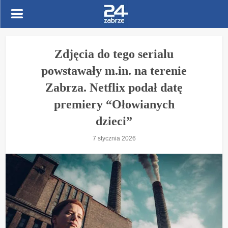
Zdjęcia do tego serialu
powstawały m.in. na terenie
Zabrza. Netflix podał datę
premiery “Ołowianych
dzieci”
7 stycznia 2026