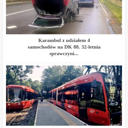
Karambol z udziałem 4
samochodów na DK 88. 32-letnia
sprawczyni...