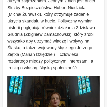
dużym zagrożeniem. Jednym z nich jest oficer
Służby Bezpieczeństwa Hubert Niedziela
(Michał Żurawski), który otrzymuje zadanie
ukrycia skandalu w hucie. Polityczny wymiar
historii pogłębiają również działania Zdzisława
Grudnia (Zbigniew Zamachowski), który zrobi
wszystko aby utrzymać władzę i wpływy na
Śląsku, a także wojewody śląskiego Jerzego
Ziętka (Marian Dziędziel) – człowieka
rozdartego między politycznymi interesami, a
troską o własną, śląską społeczność.