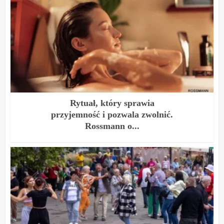
Rytuał, który sprawia
przyjemność i pozwala zwolnić.
Rossmann o...