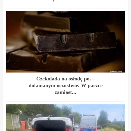
Czekolada na osłodę po…
dokonanym oszustwie. W paczce
zamiast...