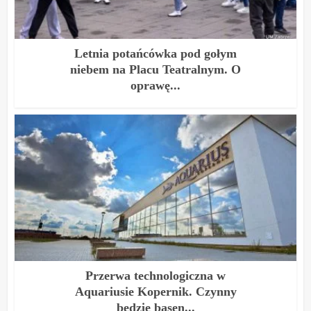
Letnia potańcówka pod gołym
niebem na Placu Teatralnym. O
oprawę...
Przerwa technologiczna w
Aquariusie Kopernik. Czynny
będzie basen...