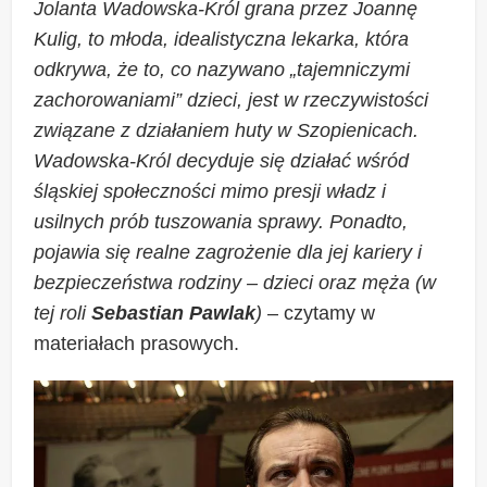
Jolanta Wadowska-Król grana przez Joannę
Kulig, to młoda, idealistyczna lekarka, która
odkrywa, że to, co nazywano „tajemniczymi
zachorowaniami” dzieci, jest w rzeczywistości
związane z działaniem huty w Szopienicach.
Wadowska-Król decyduje się działać wśród
śląskiej społeczności mimo presji władz i
usilnych prób tuszowania sprawy. Ponadto,
pojawia się realne zagrożenie dla jej kariery i
bezpieczeństwa rodziny – dzieci oraz męża (w
tej roli
Sebastian Pawlak
)
– czytamy w
materiałach prasowych.