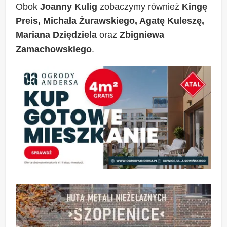
Obok
Joanny Kulig
zobaczymy również
Kingę
Preis,
Michała Żurawskiego, Agatę Kuleszę,
Mariana Dziędziela
oraz
Zbigniewa
Zamachowskiego
.