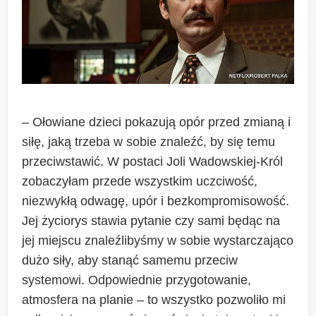
– Ołowiane dzieci pokazują opór przed zmianą i
siłę, jaką trzeba w sobie znaleźć, by się temu
przeciwstawić. W postaci Joli Wadowskiej-Król
zobaczyłam przede wszystkim uczciwość,
niezwykłą odwagę, upór i bezkompromisowość.
Jej życiorys stawia pytanie czy sami będąc na
jej miejscu znaleźlibyśmy w sobie wystarczająco
dużo siły, aby stanąć samemu przeciw
systemowi. Odpowiednie przygotowanie,
atmosfera na planie – to wszystko pozwoliło mi