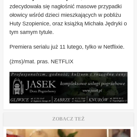
zdecydowała się nagłośnić masowe przypadki
ołowicy wśród dzieci mieszkających w pobliżu
Huty Szopienice, oraz książką Michała Jędryki o
tym samym tytule.
Premiera serialu już 11 lutego, tylko w Netflixie.
(żms)/mat. pras. NETFLIX
ZOBACZ TEŻ