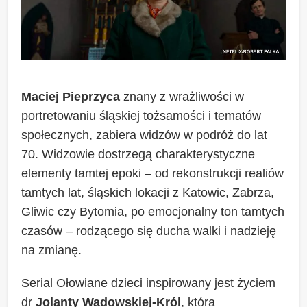
Maciej Pieprzyca
znany z wrażliwości w
portretowaniu śląskiej tożsamości i tematów
społecznych, zabiera widzów w podróż do lat
70. Widzowie dostrzegą charakterystyczne
elementy tamtej epoki – od rekonstrukcji realiów
tamtych lat, śląskich lokacji z Katowic, Zabrza,
Gliwic czy Bytomia, po emocjonalny ton tamtych
czasów – rodzącego się ducha walki i nadzieję
na zmianę.
Serial Ołowiane dzieci inspirowany jest życiem
dr
Jolanty Wadowskiej-Król
, która