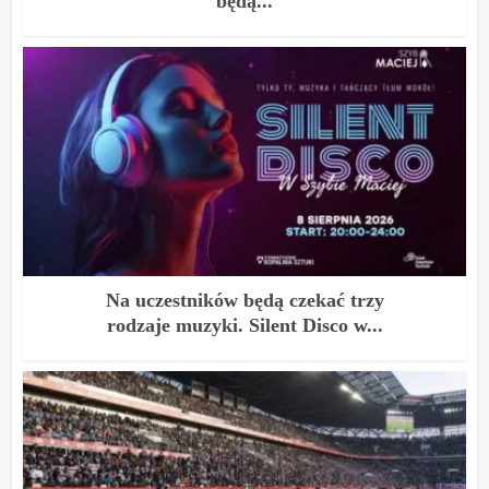
będą...
Na uczestników będą czekać trzy
rodzaje muzyki. Silent Disco w...