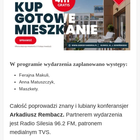
W programie wydarzenia zaplanowano występy:
Ferajna Makuli,
Anna Matuszczyk,
Maszkety.
Całość poprowadzi znany i lubiany konferansjer
Arkadiusz Rembacz.
Partnerem wydarzenia
jest Radio Silesia 96.2 FM, patronem
medialnym TVS.