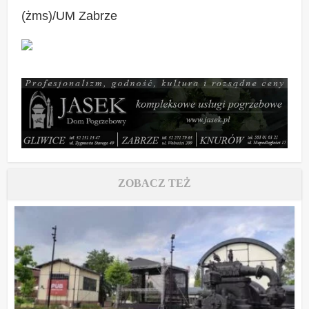
(żms)/UM Zabrze
ZOBACZ TEŻ