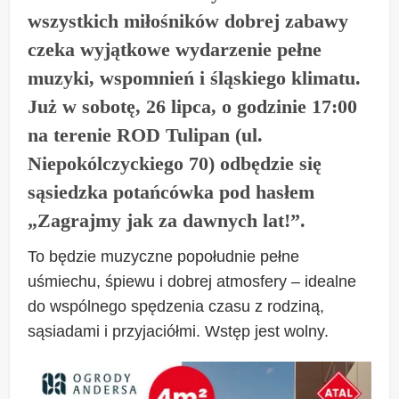
wszystkich miłośników dobrej zabawy
czeka wyjątkowe wydarzenie pełne
muzyki, wspomnień i śląskiego klimatu.
Już w sobotę, 26 lipca, o godzinie 17:00
na terenie ROD Tulipan (ul.
Niepokólczyckiego 70) odbędzie się
sąsiedzka potańcówka pod hasłem
„Zagrajmy jak za dawnych lat!”.
To będzie muzyczne popołudnie pełne
uśmiechu, śpiewu i dobrej atmosfery – idealne
do wspólnego spędzenia czasu z rodziną,
sąsiadami i przyjaciółmi. Wstęp jest wolny.