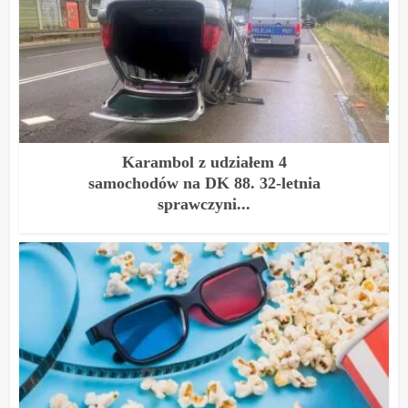
Karambol z udziałem 4
samochodów na DK 88. 32-letnia
sprawczyni...