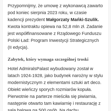
Przypomnijmy, że umowę z wykonawcą zawarto
pod koniec sierpnia 2023 roku, w czasie
kadencji prezydent
Małgorzaty Mańki-Szulik.
Kwota kontraktu opiewa na 52,8 mln zł. Zadanie
jest współfinansowane z Rządowego Funduszu
Polski Ład: Program Inwestycji Strategicznych
(II edycja).
Zabytek, który wymaga szczególnej troski
Hotel AdmiralsPalast wybudowany został w
latach 1924-1928, jako budynek narożny w stylu
modernistycznym z elementami sztuki art deco.
Obiekt wieńczy sporych rozmiarów kopuła.
Pierwotnie na parterze mieściła się piwiarnia,
następnie otwarto tam kawiarnię i restaurację z
salą balową na 500 osób. Na dachu