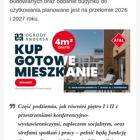
budowlanych oraz oddanie budynku do
użytkowania planowane jest na przełomie 2026
i 2027 roku.
Część podziemia, jak również piętro I i II z
przestrzeniami konferencyjno-
wystawienniczymi, zapleczem socjalnym, oraz
strefami spotkań i pracy – pełnić będą funkcję