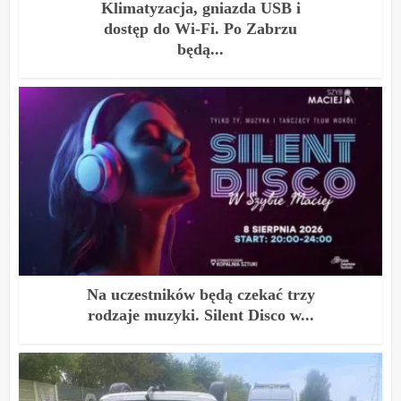
Klimatyzacja, gniazda USB i
dostęp do Wi-Fi. Po Zabrzu
będą...
Na uczestników będą czekać trzy
rodzaje muzyki. Silent Disco w...