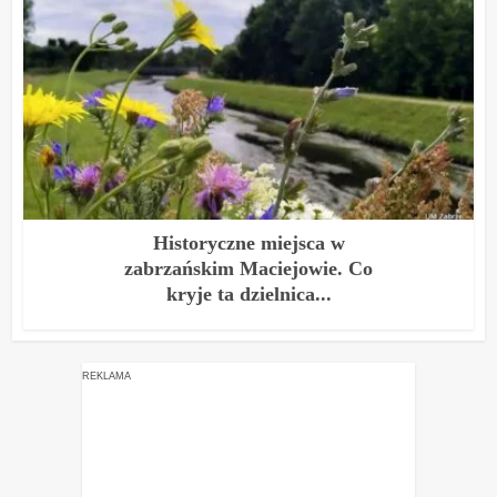
Historyczne miejsca w
zabrzańskim Maciejowie. Co
kryje ta dzielnica...
REKLAMA