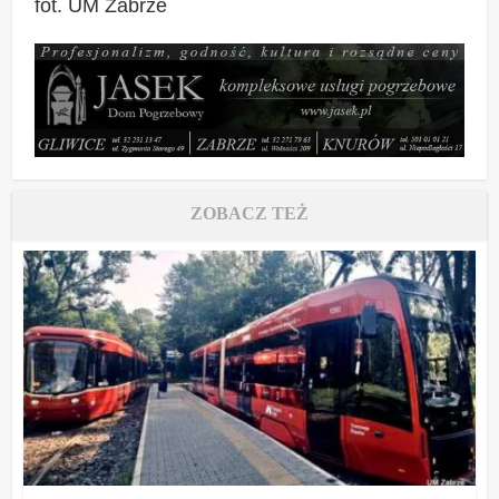
fot. UM Zabrze
ZOBACZ TEŻ