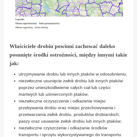
Właściciele drobiu powinni zachować daleko
posunięte środki ostrożności, między innymi takie
jak:
utrzymywanie drobiu lub innych ptaków w odosobnieniu;
niezwłoczne usunięcie zwłok drobiu lub innych ptaków
poprzez unieszkodliwienie całych ciał lub części
martwych lub uśmierconych ptaków;
niezwłoczne oczyszczenie i odkażenie miejsc
przebywania drobiu oraz miejsc przechowywania i
przetwarzania zwłok drobiu, produktów drobiarskich,
paszy oraz usuwanie zwłok drobiu lub innych ptaków;
niezwłoczne czyszczenie i odkażanie środków
transportu i sprzętu wykorzystywanego do transportu