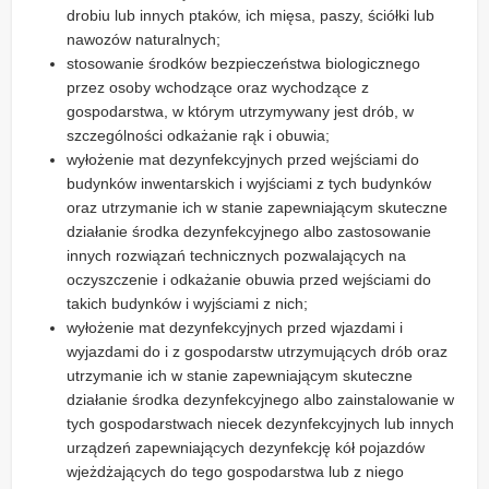
drobiu lub innych ptaków, ich mięsa, paszy, ściółki lub
nawozów naturalnych;
stosowanie środków bezpieczeństwa biologicznego
przez osoby wchodzące oraz wychodzące z
gospodarstwa, w którym utrzymywany jest drób, w
szczególności odkażanie rąk i obuwia;
wyłożenie mat dezynfekcyjnych przed wejściami do
budynków inwentarskich i wyjściami z tych budynków
oraz utrzymanie ich w stanie zapewniającym skuteczne
działanie środka dezynfekcyjnego albo zastosowanie
innych rozwiązań technicznych pozwalających na
oczyszczenie i odkażanie obuwia przed wejściami do
takich budynków i wyjściami z nich;
wyłożenie mat dezynfekcyjnych przed wjazdami i
wyjazdami do i z gospodarstw utrzymujących drób oraz
utrzymanie ich w stanie zapewniającym skuteczne
działanie środka dezynfekcyjnego albo zainstalowanie w
tych gospodarstwach niecek dezynfekcyjnych lub innych
urządzeń zapewniających dezynfekcję kół pojazdów
wjeżdżających do tego gospodarstwa lub z niego