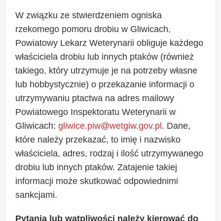
W związku ze stwierdzeniem ogniska
rzekomego pomoru drobiu w Gliwicach,
Powiatowy Lekarz Weterynarii obliguje każdego
właściciela drobiu lub innych ptaków (również
takiego, który utrzymuje je na potrzeby własne
lub hobbystycznie) o przekazanie informacji o
utrzymywaniu ptactwa na adres mailowy
Powiatowego Inspektoratu Weterynarii w
Gliwicach:
gliwice.piw@wetgiw.gov.pl
. Dane,
które należy przekazać, to imię i nazwisko
właściciela, adres, rodzaj i ilość utrzymywanego
drobiu lub innych ptaków. Zatajenie takiej
informacji może skutkować odpowiednimi
sankcjami.
Pytania lub wątpliwości należy kierować do