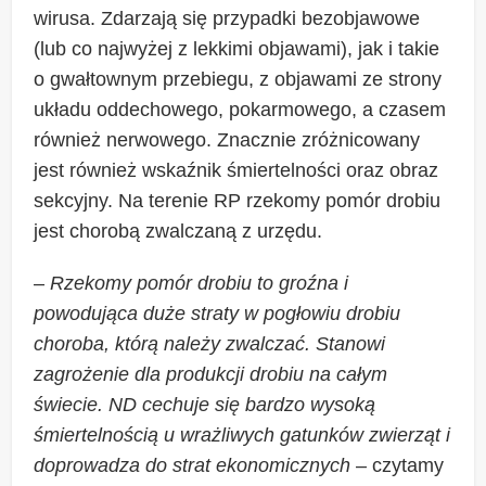
wirusa. Zdarzają się przypadki bezobjawowe
(lub co najwyżej z lekkimi objawami), jak i takie
o gwałtownym przebiegu, z objawami ze strony
układu oddechowego, pokarmowego, a czasem
również nerwowego. Znacznie zróżnicowany
jest również wskaźnik śmiertelności oraz obraz
sekcyjny. Na terenie RP rzekomy pomór drobiu
jest chorobą zwalczaną z urzędu.
–
Rzekomy pomór drobiu to groźna i
powodująca duże straty w pogłowiu drobiu
choroba, którą należy zwalczać. Stanowi
zagrożenie dla produkcji drobiu na całym
świecie. ND cechuje się bardzo wysoką
śmiertelnością u wrażliwych gatunków zwierząt i
doprowadza do strat ekonomicznych
– czytamy