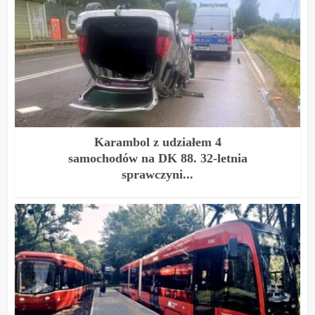
Karambol z udziałem 4
samochodów na DK 88. 32-letnia
sprawczyni...