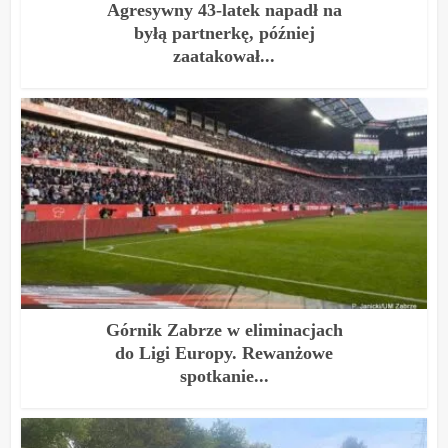
Agresywny 43-latek napadł na
byłą partnerkę, później
zaatakował...
Górnik Zabrze w eliminacjach
do Ligi Europy. Rewanżowe
spotkanie...