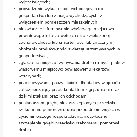
wyjeżdżających;
prowadzenie wykazu osób wchodzących do
gospodarstwa lub z niego wychodzących, z
wyłączeniem pomieszczeń mieszkalnych;
niezwłoczne informowanie właściwego miejscowo
powiatowego lekarza weterynarii o zwiększonej
zachorowalności lub śmiertelności lub znacznym
obniżeniu produkcyjności zwierząt utrzymywanych w
gospodarstwie;
zgłaszanie miejsc utrzymywania drobiu i innych ptaków
właściwemu miejscowo powiatowemu lekarzowi
weterynarii;
przechowywanie paszy i ściółki dla ptaków w sposób
zabezpieczający przed kontaktem z gryzoniami oraz
dzikimi ptakami oraz ich odchodami;
posiadaczom gołębi, niezaszczepionych przeciwko
rzekomemu pomorowi drobiu przed dniem wejścia w
życie niniejszego rozporządzenia niezwłoczne
szczepienie gołębi przeciwko rzekomemu pomorowi
drobiu.