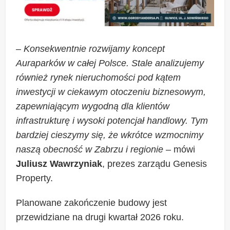
–
Konsekwentnie rozwijamy koncept
Auraparków w całej Polsce. Stale analizujemy
również rynek nieruchomości pod kątem
inwestycji w ciekawym otoczeniu biznesowym,
zapewniającym wygodną dla klientów
infrastrukturę i wysoki potencjał handlowy. Tym
bardziej cieszymy się, że wkrótce wzmocnimy
naszą obecność w Zabrzu i regionie
– mówi
Juliusz Wawrzyniak
, prezes zarządu Genesis
Property.
Planowane zakończenie budowy jest
przewidziane na drugi kwartał 2026 roku.