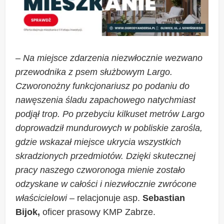
–
Na miejsce zdarzenia niezwłocznie wezwano
przewodnika z psem służbowym Largo.
Czworonożny funkcjonariusz po podaniu do
nawęszenia śladu zapachowego natychmiast
podjął trop. Po przebyciu kilkuset metrów Largo
doprowadził mundurowych w pobliskie zarośla,
gdzie wskazał miejsce ukrycia wszystkich
skradzionych przedmiotów. Dzięki skutecznej
pracy naszego czworonoga mienie zostało
odzyskane w całości i niezwłocznie zwrócone
właścicielowi
– relacjonuje asp.
Sebastian
Bijok,
oficer prasowy KMP Zabrze.