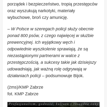
porządek i bezpieczeństwo, tropią przestępców
oraz wyszukują narkotyki, materiały
wybuchowe, broń czy amunicję.
–
W Polsce w szeregach policji służy obecnie
ponad 800 psów, z czego najwięcej w służbie
prewencyjnej. Ich wyjątkowy węch i
odpowiednie wyszkolenie sprawiają, że są
niezastąpionymi partnerami w walce z
przestępczością, a sukcesy takie jak dzisiejszy
udowadniają, jak ważną rolę odgrywają w
działaniach policji
– podsumowuje Bijok.
(żms)/KMP Zabrze
fot. KMP Zabrze