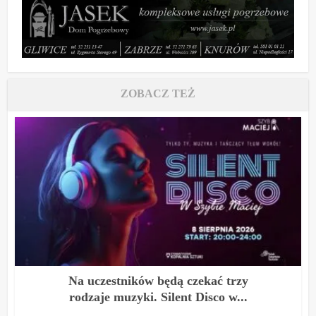
ZOBACZ TEŻ
Na uczestników będą czekać trzy
rodzaje muzyki. Silent Disco w...