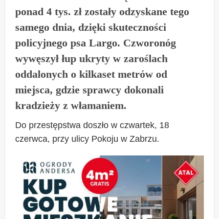
ponad 4 tys. zł zostały odzyskane tego
samego dnia, dzięki skuteczności
policyjnego psa Largo. Czworonóg
wywęszył łup ukryty w zaroślach
oddalonych o kilkaset metrów od
miejsca, gdzie sprawcy dokonali
kradzieży z włamaniem.
Do przestępstwa doszło w czwartek, 18
czerwca, przy ulicy Pokoju w Zabrzu.