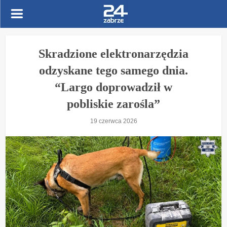
Skradzione elektronarzędzia
odzyskane tego samego dnia.
“Largo doprowadził w
pobliskie zarośla”
19 czerwca 2026