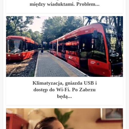
między wiaduktami. Problem...
Klimatyzacja, gniazda USB i
dostęp do Wi-Fi. Po Zabrzu
będą...