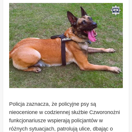
Policja zaznacza, że policyjne psy są
nieocenione w codziennej służbie Czworonożni
funkcjonariusze wspierają policjantów w
różnych sytuacjach, patrolują ulice, dbając o