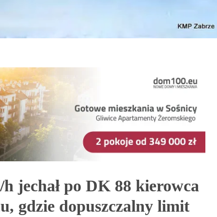
/h jechał po DK 88 kierowca
, gdzie dopuszczalny limit