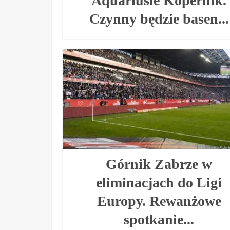
Aquariusie Kopernik.
Czynny będzie basen...
Górnik Zabrze w
eliminacjach do Ligi
Europy. Rewanżowe
spotkanie...