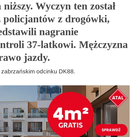
 niższy. Wyczyn ten został
 policjantów z drogówki,
edstawili nagranie
troli 37-latkowi. Mężczyzna
rawo jazdy.
a zabrzańskim odcinku DK88.