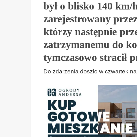
był o blisko 140 km/h
zarejestrowany przez
którzy następnie prz
zatrzymanemu do kon
tymczasowo stracił p
Do zdarzenia doszło w czwartek n