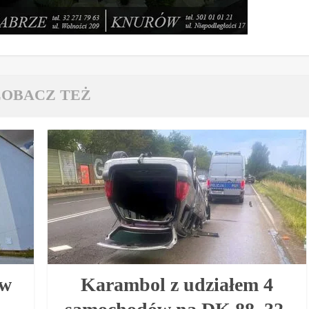
ZOBACZ TEŻ
 w
Karambol z udziałem 4