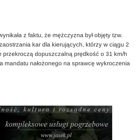
ynikała z faktu, że mężczyzna był objęty tzw.
strzania kar dla kierujących, którzy w ciągu 2
ie przekroczą dopuszczalną prędkość o 31 km/h
ota mandatu nałożonego na sprawcę wykroczenia