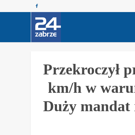
Przekroczył p
km/h w waru
Duży mandat 