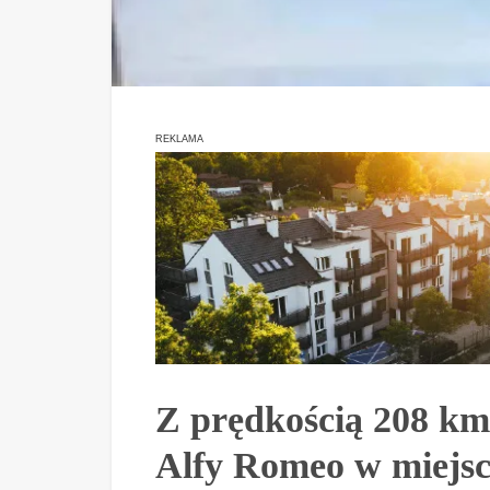
REKLAMA
Z prędkością 208 km
Alfy Romeo w miejscu