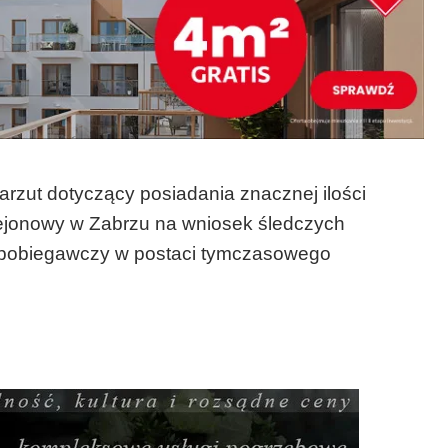
arzut dotyczący posiadania znacznej ilości
ejonowy w Zabrzu na wniosek śledczych
apobiegawczy w postaci tymczasowego