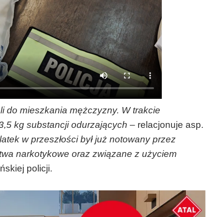
li do mieszkania mężczyzny. W trakcie
3,5 kg substancji odurzających
– relacjonuje asp.
atek w przeszłości był już notowany przez
pstwa narkotykowe oraz związane z użyciem
kiej policji.