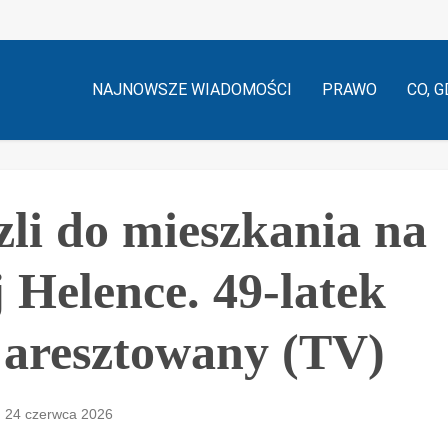
NAJNOWSZE WIADOMOŚCI
PRAWO
CO, G
zli do mieszkania na
 Helence. 49-latek
aresztowany (TV)
24 czerwca 2026