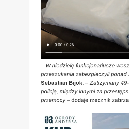
–
W niedzielę funkcjonariusze wesz
przeszukania zabezpieczyli ponad 
Sebastian Bijok.
–
Zatrzymany 49-l
policję, między innymi za przestę
przemocy
– dodaje rzecznik zabrzańs