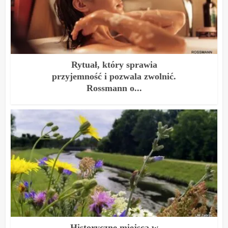
Rytuał, który sprawia
przyjemność i pozwala zwolnić.
Rossmann o...
Historyczne miejsca w