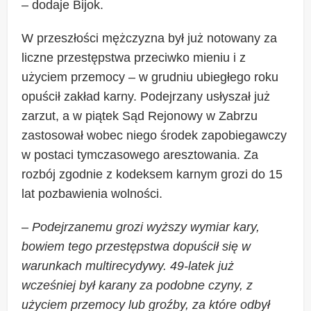
– dodaje Bijok.
W przeszłości mężczyzna był już notowany za
liczne przestępstwa przeciwko mieniu i z
użyciem przemocy – w grudniu ubiegłego roku
opuścił zakład karny. Podejrzany usłyszał już
zarzut, a w piątek Sąd Rejonowy w Zabrzu
zastosował wobec niego środek zapobiegawczy
w postaci tymczasowego aresztowania. Za
rozbój zgodnie z kodeksem karnym grozi do 15
lat pozbawienia wolności.
–
Podejrzanemu grozi wyższy wymiar kary,
bowiem tego przestępstwa dopuścił się w
warunkach multirecydywy. 49-latek już
wcześniej był karany za podobne czyny, z
użyciem przemocy lub groźby, za które odbył