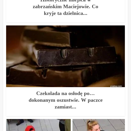
zabrzańskim Maciejowie. Co
kryje ta dzielnica...
Czekolada na osłodę po…
dokonanym oszustwie. W paczce
zamiast...