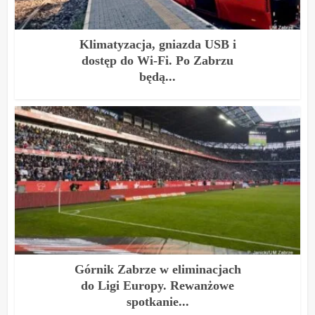
Klimatyzacja, gniazda USB i
dostęp do Wi-Fi. Po Zabrzu
będą...
Górnik Zabrze w eliminacjach
do Ligi Europy. Rewanżowe
spotkanie...