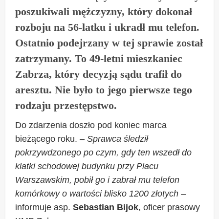
poszukiwali mężczyzny, który dokonał
rozboju na 56-latku i ukradł mu telefon.
Ostatnio podejrzany w tej sprawie został
zatrzymany. To 49-letni mieszkaniec
Zabrza, który decyzją sądu trafił do
aresztu. Nie było to jego pierwsze tego
rodzaju przestępstwo.
Do zdarzenia doszło pod koniec marca
bieżącego roku. –
Sprawca śledził
pokrzywdzonego po czym, gdy ten wszedł do
klatki schodowej budynku przy Placu
Warszawskim, pobił go i zabrał mu telefon
komórkowy o wartości blisko 1200 złotych
–
informuje asp.
Sebastian Bijok
, oficer prasowy