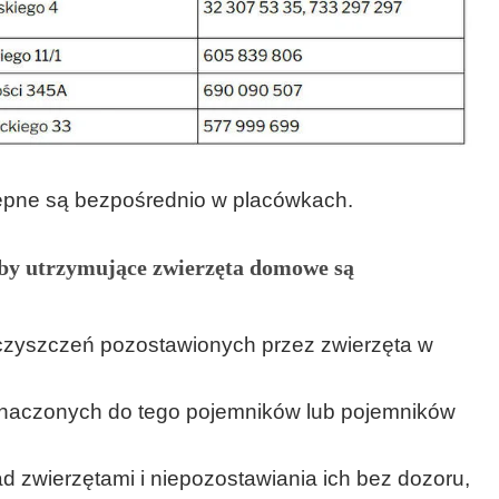
ępne są bezpośrednio w placówkach.
oby utrzymujące zwierzęta domowe są
zyszczeń pozostawionych przez zwierzęta w
naczonych do tego pojemników lub pojemników
d zwierzętami i niepozostawiania ich bez dozoru,