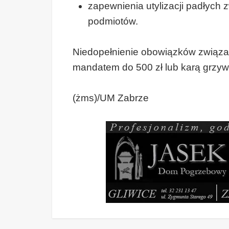
zapewnienia utylizacji padłych
podmiotów.
Niedopełnienie obowiązków związa
mandatem do 500 zł lub karą grzyw
(żms)/UM Zabrze