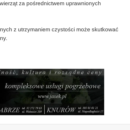
 zwierząt za pośrednictwem uprawnionych
nych z utrzymaniem czystości może skutkować
ny.