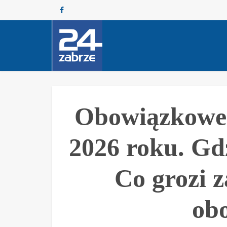
Obowiązkowe 
2026 roku. Gd
Co grozi z
ob