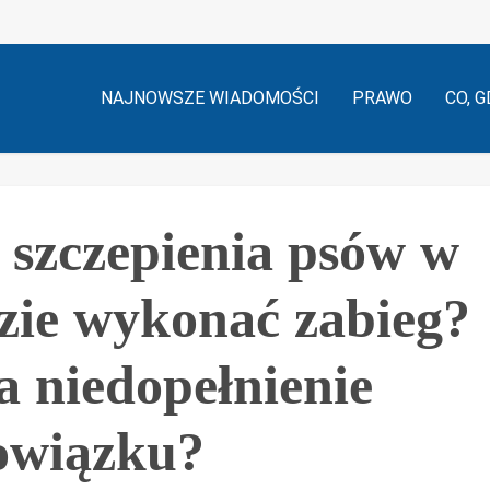
NAJNOWSZE WIADOMOŚCI
PRAWO
CO, G
szczepienia psów w
zie wykonać zabieg?
a niedopełnienie
owiązku?