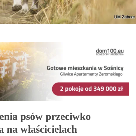
enia psów przeciwko
a na właścicielach