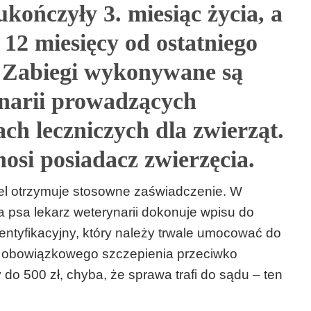
kończyły 3. miesiąc życia, a
 12 miesięcy od ostatniego
. Zabiegi wykonywane są
ynarii prowadzących
ach leczniczych dla zwierząt.
nosi posiadacz zwierzęcia.
el otrzymuje stosowne zaświadczenie. W
 psa lekarz weterynarii dokonuje wpisu do
ntyfikacyjny, który należy trwale umocować do
a obowiązkowego szczepienia przeciwko
do 500 zł, chyba, że sprawa trafi do sądu – ten