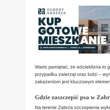
Warto pamiętać, że wścieklizna to 
przypadku zwierząt oraz ludzi – wy
zakażeniom jest kluczowym element
Gdzie zaszczepić psa w Zab
Na terenie Zabrza szczepienia wy