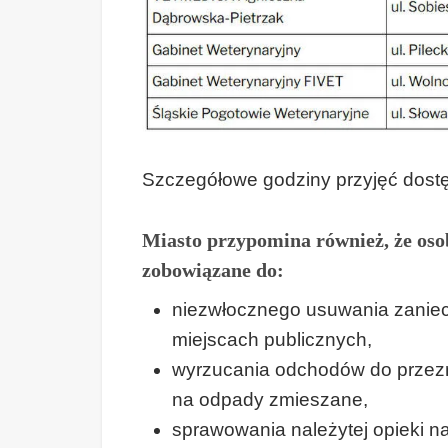
Szczegółowe godziny przyjęć dost
Miasto przypomina również, że os
zobowiązane do:
niezwłocznego usuwania zaniec
miejscach publicznych,
wyrzucania odchodów do przez
na odpady zmieszane,
sprawowania należytej opieki na