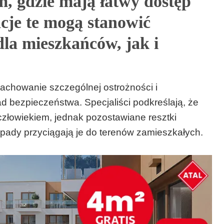
, gdzie mają łatwy dostęp
cje te mogą stanowić
la mieszkańców, jak i
achowanie szczególnej ostrożności i
 bezpieczeństwa. Specjaliści podkreślają, że
 człowiekiem, jednak pozostawiane resztki
pady przyciągają je do terenów zamieszkałych.