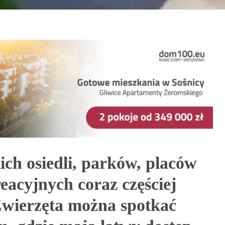
ch osiedli, parków, placów
eacyjnych coraz częściej
 Zwierzęta można spotkać