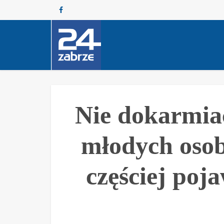
Nie dokarmiać 
młodych osob
częściej poja