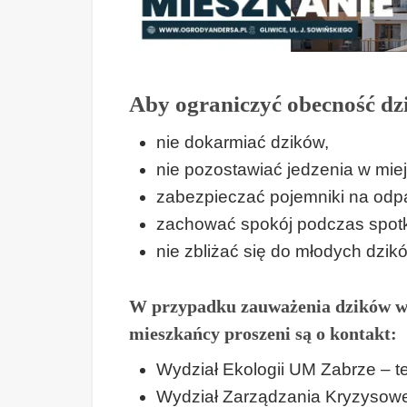
Aby ograniczyć obecność dz
nie dokarmiać dzików,
nie pozostawiać jedzenia w mie
zabezpieczać pojemniki na odp
zachować spokój podczas spotk
nie zbliżać się do młodych dzik
W przypadku zauważenia dzików w 
mieszkańcy proszeni są o kontakt:
Wydział Ekologii UM Zabrze – te
Wydział Zarządzania Kryzysoweg