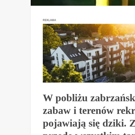
REKLAMA
W pobliżu zabrzański
zabaw i terenów rekr
pojawiają się dziki.