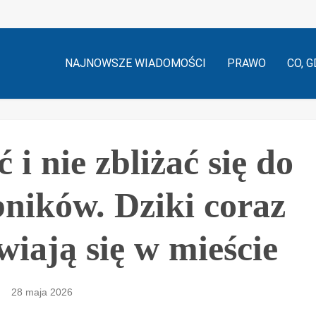
NAJNOWSZE WIADOMOŚCI
PRAWO
CO, G
i nie zbliżać się do
ników. Dziki coraz
wiają się w mieście
28 maja 2026