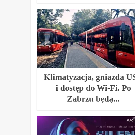
Klimatyzacja, gniazda U
i dostęp do Wi-Fi. Po
Zabrzu będą...