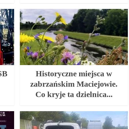
SB
Historyczne miejsca w
zabrzańskim Maciejowie.
Co kryje ta dzielnica...