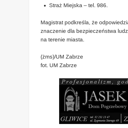
Straż Miejska – tel. 986.
Magistrat podkreśla, że odpowied
znaczenie dla bezpieczeństwa ludzi
na terenie miasta.
(żms)/UM Zabrze
fot. UM Zabrze