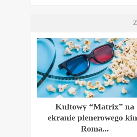
Kultowy “Matrix” na
ekranie plenerowego ki
Roma...