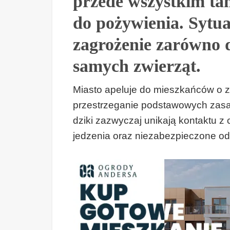
przede wszystkim tam
do pożywienia. Sytua
zagrożenie zarówno d
samych zwierząt.
Miasto apeluje do mieszkańców o z
przestrzeganie podstawowych zasad
dziki zazwyczaj unikają kontaktu z
jedzenia oraz niezabezpieczone od