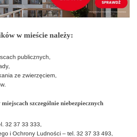
ików w mieście należy:
jscach publicznych,
ady,
ania ze zwierzęciem,
ów.
miejscach szczególnie niebezpiecznych
l. 32 37 33 333,
o i Ochrony Ludności – tel. 32 37 33 493,