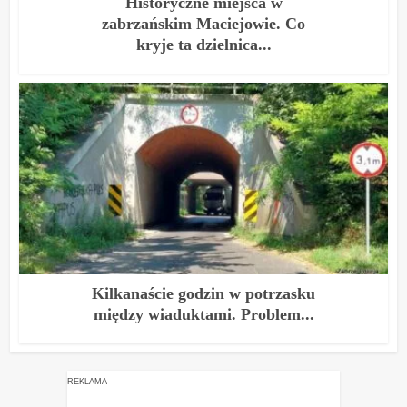
Historyczne miejsca w
zabrzańskim Maciejowie. Co
kryje ta dzielnica...
Kilkanaście godzin w potrzasku
między wiaduktami. Problem...
REKLAMA