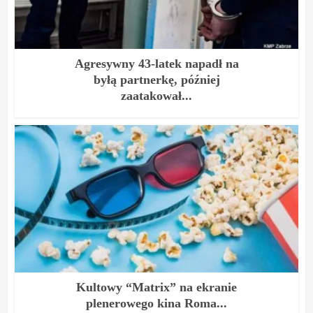
Agresywny 43-latek napadł na
byłą partnerkę, później
zaatakował...
Kultowy “Matrix” na ekranie
plenerowego kina Roma...