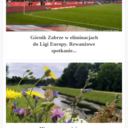
Górnik Zabrze w eliminacjach
do Ligi Europy. Rewanżowe
spotkanie...