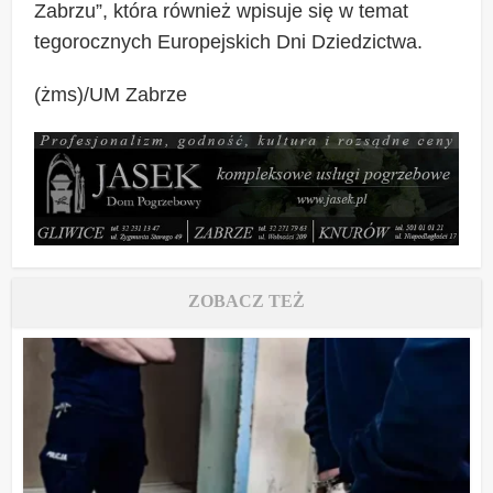
Zabrzu”, która również wpisuje się w temat
tegorocznych Europejskich Dni Dziedzictwa.
(żms)/UM Zabrze
ZOBACZ TEŻ