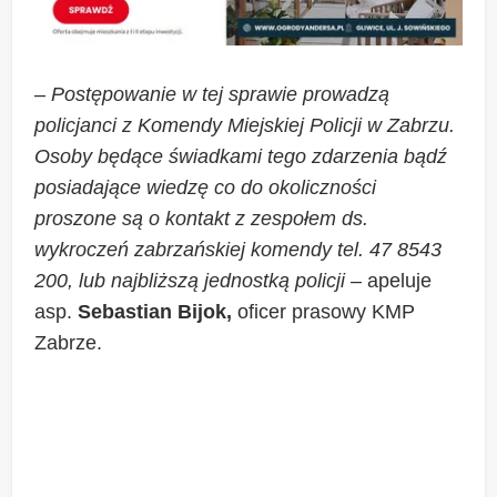
–
Postępowanie w tej sprawie prowadzą
policjanci z Komendy Miejskiej Policji w Zabrzu.
Osoby będące świadkami tego zdarzenia bądź
posiadające wiedzę co do okoliczności
proszone są o kontakt z zespołem ds.
wykroczeń zabrzańskiej komendy tel. 47 8543
200, lub najbliższą jednostką policji
– apeluje
asp.
Sebastian Bijok,
oficer prasowy KMP
Zabrze.