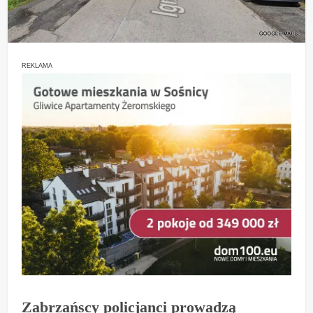
REKLAMA
Zabrzańscy policjanci prowadzą