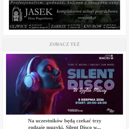
ZOBACZ TEŻ
Na uczestników będą czekać trzy
rodzaje muzyki. Silent Disco w...