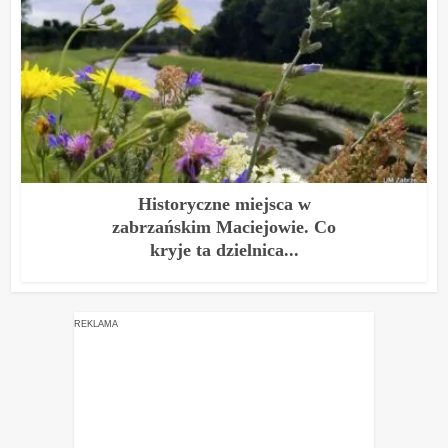
Historyczne miejsca w
zabrzańskim Maciejowie. Co
kryje ta dzielnica...
REKLAMA