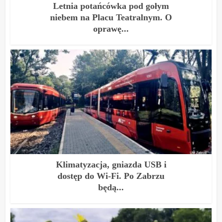
Letnia potańcówka pod gołym
niebem na Placu Teatralnym. O
oprawę...
Klimatyzacja, gniazda USB i
dostęp do Wi-Fi. Po Zabrzu
będą...