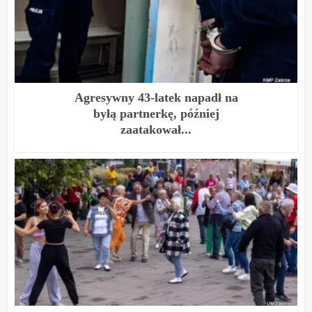
Agresywny 43-latek napadł na
byłą partnerkę, później
zaatakował...