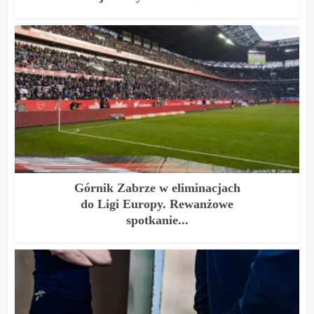
Górnik Zabrze w eliminacjach
do Ligi Europy. Rewanżowe
spotkanie...