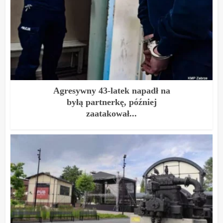
Agresywny 43-latek napadł na
byłą partnerkę, później
zaatakował...