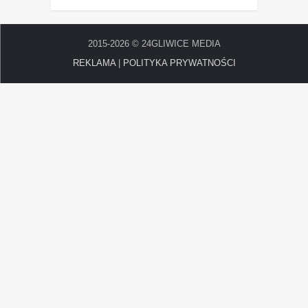
2015-2026 © 24GLIWICE MEDIA
REKLAMA
|
POLITYKA PRYWATNOŚCI