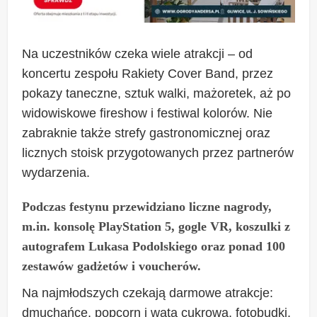
Na uczestników czeka wiele atrakcji – od
koncertu zespołu Rakiety Cover Band, przez
pokazy taneczne, sztuk walki, mażoretek, aż po
widowiskowe fireshow i festiwal kolorów. Nie
zabraknie także strefy gastronomicznej oraz
licznych stoisk przygotowanych przez partnerów
wydarzenia.
Podczas festynu przewidziano liczne nagrody,
m.in. konsolę PlayStation 5, gogle VR, koszulki z
autografem Lukasa Podolskiego oraz ponad 100
zestawów gadżetów i voucherów.
Na najmłodszych czekają darmowe atrakcje:
dmuchańce, popcorn i wata cukrowa, fotobudki,