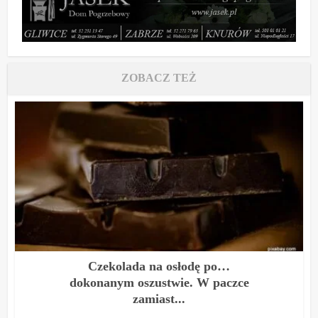
ZOBACZ TEŻ
Czekolada na osłodę po…
dokonanym oszustwie. W paczce
zamiast...