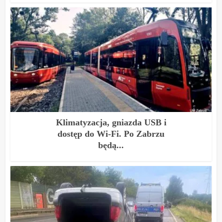
Klimatyzacja, gniazda USB i
dostęp do Wi-Fi. Po Zabrzu
będą...