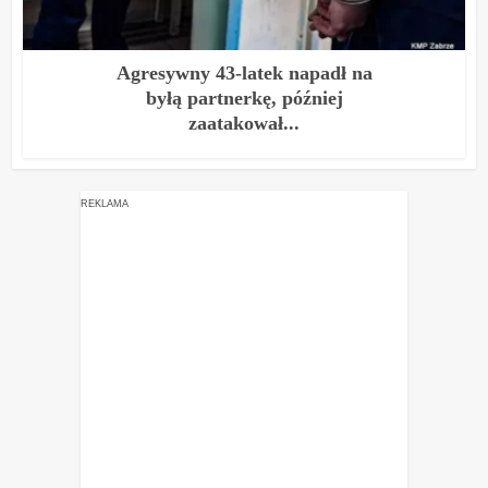
Agresywny 43-latek napadł na
byłą partnerkę, później
zaatakował...
REKLAMA