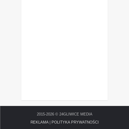
2015-2026 © 24GLIWICE MEDIA
REKLAMA
|
POLITYKA PRYWATNOŚCI