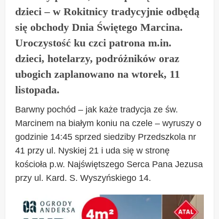
dzieci – w Rokitnicy tradycyjnie odbędą
się obchody Dnia Świętego Marcina.
Uroczystość ku czci patrona m.in.
dzieci, hotelarzy, podróżników oraz
ubogich zaplanowano na wtorek, 11
listopada.
Barwny pochód – jak każe tradycja ze św.
Marcinem na białym koniu na czele – wyruszy o
godzinie 14:45 sprzed siedziby Przedszkola nr
41 przy ul. Nyskiej 21 i uda się w stronę
kościoła p.w. Najświętszego Serca Pana Jezusa
przy ul. Kard. S. Wyszyńskiego 14.