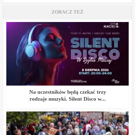
ZOBACZ TEŻ
Na uczestników będą czekać trzy
rodzaje muzyki. Silent Disco w...