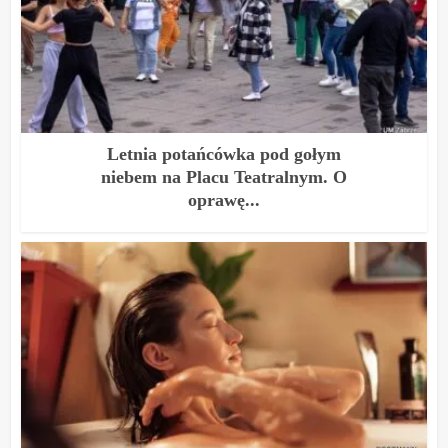
Letnia potańcówka pod gołym
niebem na Placu Teatralnym. O
oprawę...