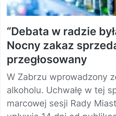
“Debata w radzie był
Nocny zakaz sprzeda
przegłosowany
W Zabrzu wprowadzony zo
alkoholu. Uchwałę w tej s
marcowej sesji Rady Mias