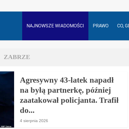
NAJNOWSZE WIADOMOŚCI
PRAWO
CO, G
ZABRZE
Agresywny 43-latek napadł
na byłą partnerkę, później
zaatakował policjanta. Trafił
do...
4 sierpnia 2026