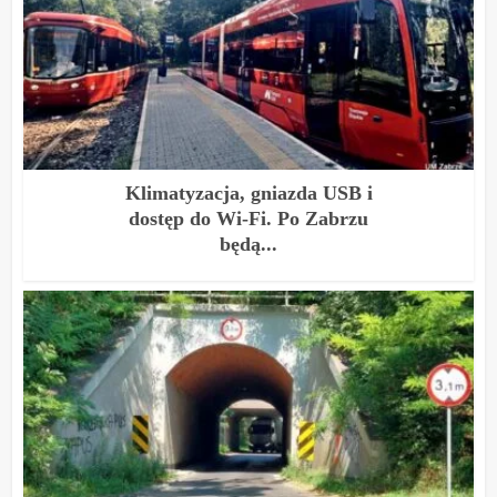
Klimatyzacja, gniazda USB i
dostęp do Wi-Fi. Po Zabrzu
będą...