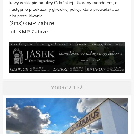
kawy w sklepie na ulicy Gdańskiej. Ukarany mandatem, a
następnie przekazany gliwickiej policji, która prowadziła za
nim poszukiwania.
(żms)/KMP Zabrze
fot. KMP Zabrze
ZOBACZ TEŻ