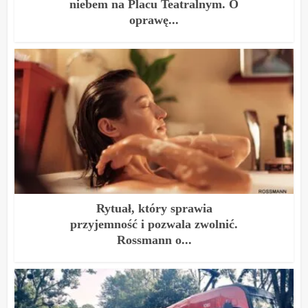
niebem na Placu Teatralnym. O
oprawę...
Rytuał, który sprawia
przyjemność i pozwala zwolnić.
Rossmann o...