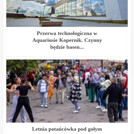
Przerwa technologiczna w
Aquariusie Kopernik. Czynny
będzie basen...
Letnia potańcówka pod gołym