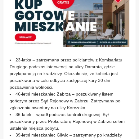
23-latka – zatrzymana przez policjantów z Komisariatu
Drugiego podczas interwencji na ulicy Damrota, gdzie
przyłapano ją na kradzieży. Okazało się, że kobieta jest
poszukiwana w celu odbycia zastępczej kary 30 dni
pozbawienia wolności.
46-letni mieszkaniec Zabrza – poszukiwany listem
gończym przez Sąd Rejonowy w Zabrzu. Zatrzymany po
zgłoszeniu awantury na ulicy Korczoka.
36-latek – wpadł podczas kontroli drogowej. Był
poszukiwany przez Prokuraturę Rejonową w Zabrzu celem
ustalenia miejsca pobytu.
39-letni mieszkaniec Gliwic – zatrzymany po kradzieży