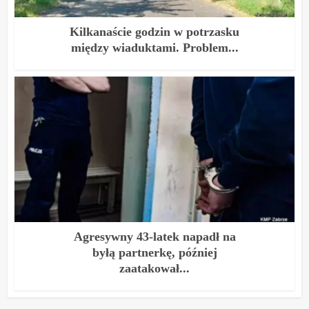
Kilkanaście godzin w potrzasku
między wiaduktami. Problem...
Agresywny 43-latek napadł na
byłą partnerkę, później
zaatakował...