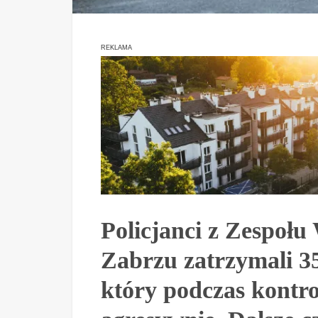
REKLAMA
Policjanci z Zespo
Zabrzu zatrzymali 35
który podczas kontro