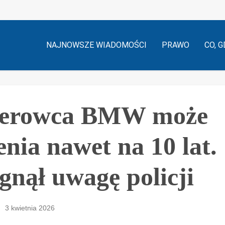
NAJNOWSZE WIADOMOŚCI
PRAWO
CO, G
ierowca BMW może
enia nawet na 10 lat.
gnął uwagę policji
3 kwietnia 2026