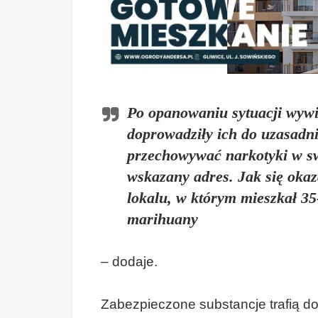
Po opanowaniu sytuacji wywia
doprowadziły ich do uzasadn
przechowywać narkotyki w sw
wskazany adres. Jak się okaza
lokalu, w którym mieszkał 35
marihuany
– dodaje.
Zabezpieczone substancje trafią do