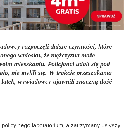
dowcy rozpoczęli dalsze czynności, które
ionego wniosku, że mężczyzna może
oim mieszkaniu. Policjanci udali się pod
ło, nie mylili się. W trakcie przeszukania
-latek, wywiadowcy ujawnili znaczną ilość
 policyjnego laboratorium, a zatrzymany usłyszy