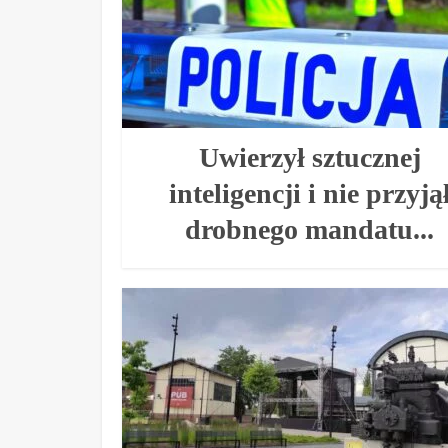
Uwierzył sztucznej
inteligencji i nie przyją
drobnego mandatu...