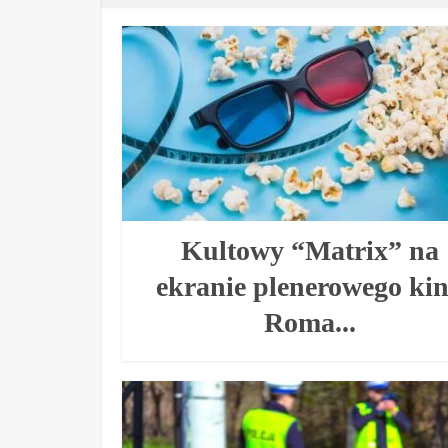
Kultowy “Matrix” na
ekranie plenerowego ki
Roma...