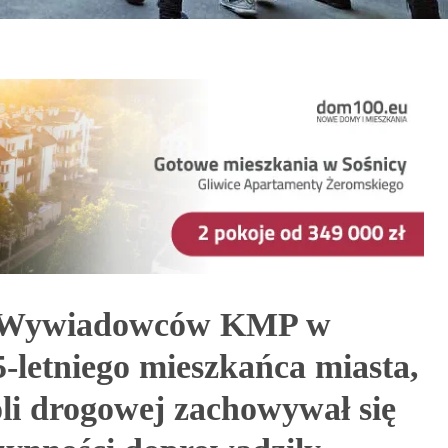
łu Wywiadowców KMP w
-letniego mieszkańca miasta,
li drogowej zachowywał się