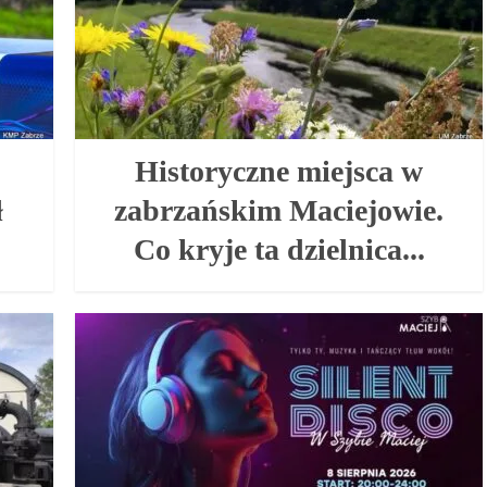
Historyczne miejsca w
ł
zabrzańskim Maciejowie.
Co kryje ta dzielnica...