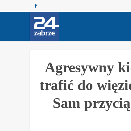
Agresywny k
trafić do więzi
Sam przycią