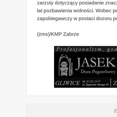
zarzuty dotyczący posiadanie znacz
lat pozbawienia wolności. Wobec 
zapobiegawczy w postaci dozoru pol
(żms)/KMP Zabrze