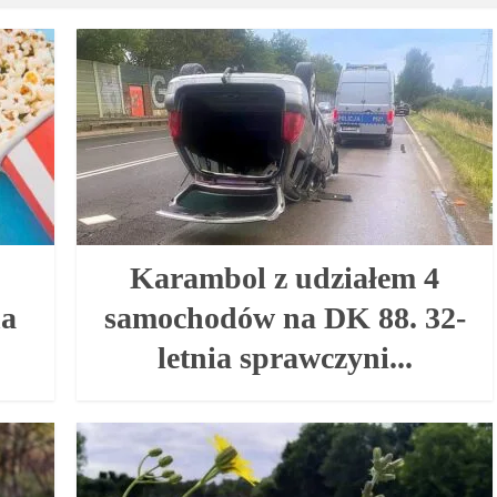
Karambol z udziałem 4
na
samochodów na DK 88. 32-
letnia sprawczyni...